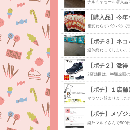
【購入品】今年
【ポチ３】ネコ
【ポチ２】激得
【ポチ】１店舗
【ポチ】メゾジ