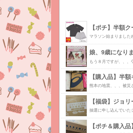
【ポチ】半額ク
娘、9歳になり
【購入品】半額
【福袋】ジョリ
【ポチ＆購入品