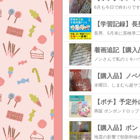
【学習記録】長
着画追記【購入
【購入品】ノベ
【ポチ】予定外
【購入品】ボンド