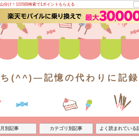
ト山分け！1日5回検索で1ポイントもらえる
ち(^^)—記憶の代わりに記
月別記事
カテゴリ別記事
よく読まれている