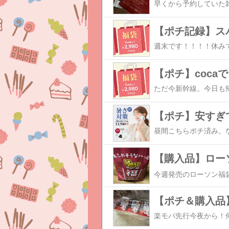
【ポチ記録】ス
【ポチ】coca
【ポチ】安すぎ
【購入品】ロー
【ポチ＆購入品