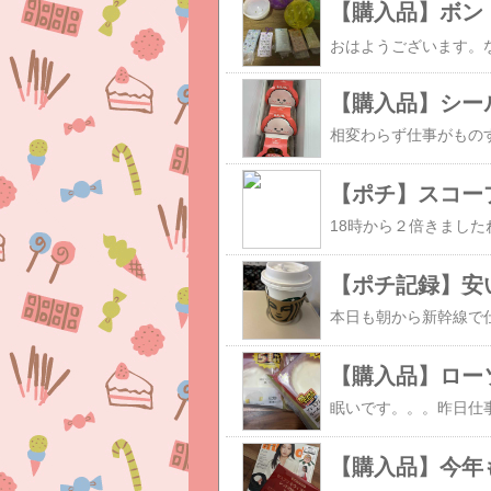
【購入品】ボン
【ポチ】スコー
【ポチ記録】安
【購入品】今年