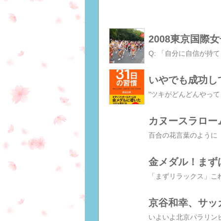
2008東京国
カヌースラロー
金メダル！まず
京谷和幸、サッ