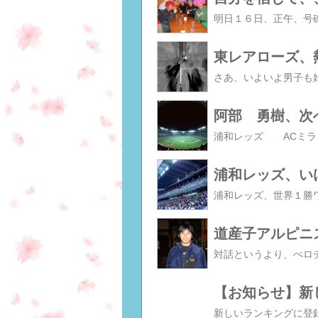
東レアローズ、
阿部 勇樹、次
浦和レッズ、い
道産子アルピニ
【お知らせ】新