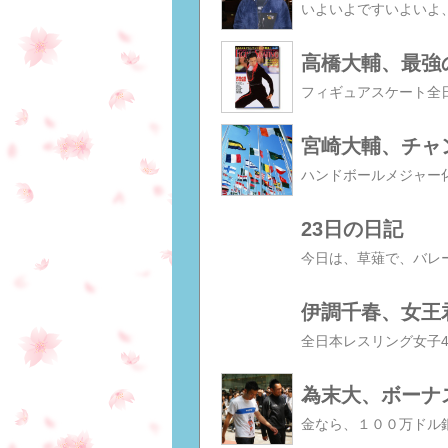
高橋大輔、最強
宮崎大輔、チャ
23日の日記
伊調千春、女王
為末大、ボーナス