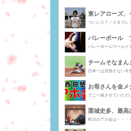
東レアローズ、
バレーボール プ
チームそなまん
お母さんを金メ
栗城史多、最高