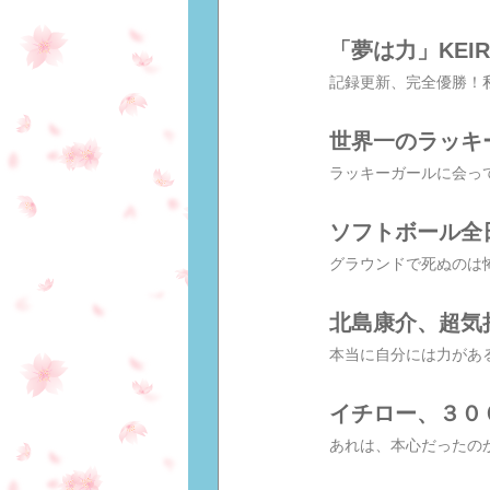
「夢は力」KEIR
世界一のラッキ
ソフトボール全
北島康介、超気
イチロー、３０