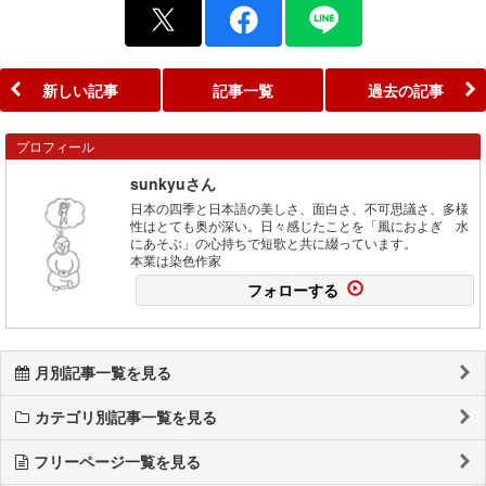
新しい記事
記事一覧
過去の記事
プロフィール
sunkyuさん
日本の四季と日本語の美しさ、面白さ、不可思議さ、多様
性はとても奥が深い。日々感じたことを「風におよぎ 水
にあそぶ」の心持ちで短歌と共に綴っています。
本業は染色作家
フォローする
月別記事一覧を見る
カテゴリ別記事一覧を見る
フリーページ一覧を見る