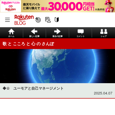
ホーム
新しい記事
過去の記事
コメント
シェア
歌 と こころ と 心 の さんぽ
◆☆ ユーモアと自己マネージメント
2025.04.07