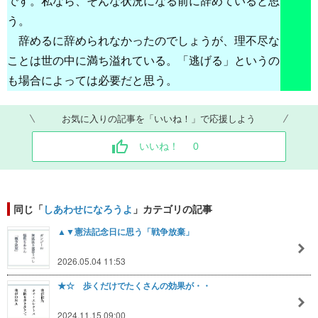
です。私なら、そんな状況になる前に辞めていると思
う。
辞めるに辞められなかったのでしょうが、理不尽な
ことは世の中に満ち溢れている。「逃げる」というの
も場合によっては必要だと思う。
お気に入りの記事を「いいね！」で応援しよう
いいね！
0
同じ「
しあわせになろうよ
」カテゴリの記事
▲▼憲法記念日に思う「戦争放棄」
2026.05.04 11:53
★☆ 歩くだけでたくさんの効果が・・
2024.11.15 09:00