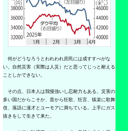
何がどうなろうとわれわれ庶民には成すすべがな
い。自然災害（実際は人災）だと思ってじっと耐える
ことしかできない。
その点、日本人は我慢強いし忍耐力もある。災害の
多い国だからこそか、昔から狂歌、狂言、猿楽に歌舞
伎、落語に漫才とユーモアに満ちている。上手にガス
抜きをして生きて来た。