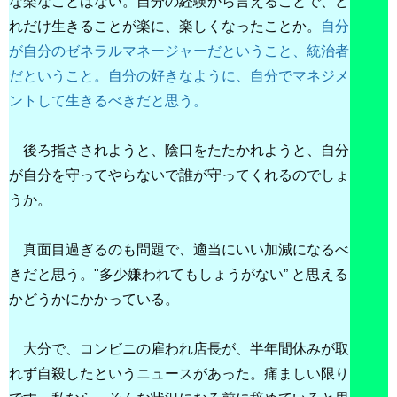
な楽なことはない。自分の経験から言えることで、ど
れだけ生きることが楽に、楽しくなったことか。
自分
が自分のゼネラルマネージャーだということ、統治者
だということ。自分の好きなように、自分でマネジメ
ントして生きるべきだと思う。
後ろ指さされようと、陰口をたたかれようと、自分
が自分を守ってやらないで誰が守ってくれるのでしょ
うか。
真面目過ぎるのも問題で、適当にいい加減になるべ
きだと思う。"多少嫌われてもしょうがない” と思える
かどうかにかかっている。
大分で、コンビニの雇われ店長が、半年間休みが取
れず自殺したというニュースがあった。痛ましい限り