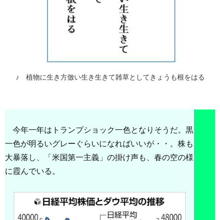
♪ 植物に生き方倣い生き生きて雑草としてきょうも根をはる
今年一年はトランプショック一色となりそうだ。黒
一色が明るいグレーぐらいになればいいが・・。株も
大暴落し、「米国第一主義」の掛け声も、春の空の様
に霞んでいる。