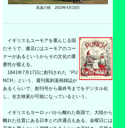
高遠の桜 2010年4月10日
イギリスもユーモアを重んじる国
だそうで、書店にはユーモアのコー
ナーがあるというからその文化の重
要性が窺える。
1841年7月17日に創刊された「PU
NCH」という、週刊風刺漫画雑誌が
あるくらいで、創刊号から最終号までをデジタル化
し、全文検索が可能になっているという。
イギリスもヨーロッパから離れた島国で、大陸から
離れた位置にある日本との共通点もある。金曜日には