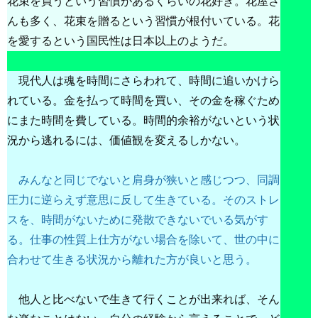
花束を買うという習慣があるくらいの花好き。花屋さ
んも多く、花束を贈るという習慣が根付いている。花
を愛するという国民性は日本以上のようだ。
現代人は魂を時間にさらわれて、時間に追いかけら
れている。金を払って時間を買い、その金を稼ぐため
にまた時間を費している。時間的余裕がないという状
況から逃れるには、価値観を変えるしかない。
みんなと同じでないと肩身が狭いと感じつつ、同調
圧力に逆らえず意思に反して生きている。そのストレ
スを、時間がないために発散できないでいる気がす
る。仕事の性質上仕方がない場合を除いて、世の中に
合わせて生きる状況から離れた方が良いと思う。
他人と比べないで生きて行くことが出来れば、そん