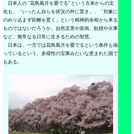
日本人の "花鳥風月を愛でる” という古来からの文
化も、「いったん自らを状況の外に置き」、「対象に
のめり込まず距離を置く」という精神的余裕から来る
ものではないだろうか。自然災害や疫病、飢饉や火事
など、無常なる日常に生きるための智慧。
日本は、一方では花鳥風月を愛でるという条件も揃
っているという、多様性の宝庫みたいな恵まれた国で
もある。