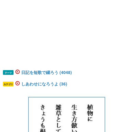
日記を短歌で綴ろう (4048)
テーマ
しあわせになろうよ (36)
カテゴリ