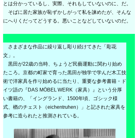
とは分かっているし、実際、それもしていないのに、だ。
そばに居た家族が恥ずかしがって私を諫めたが、そんな
にへりくだってどうする。悪いことなどしていないのだ。
さまざまな作品に繰り返し彫り続けてきた「彫花
文」。
黒田が22歳の当時、ちょうど民藝運動に関わり始め
たころ。京都の町家で育った黒田が独学で学んだ木工技
術で洋家具を作り始めるに当たり、重要な参考書籍・ド
イツ語の『DAS MÖBEL WERK（家具）』という分厚
い書籍の、「イングランド、1500年頃、ゴシック様
式、楢のチェスト（eichentruhen）」と記された家具を
参考に造られたと推測されている。