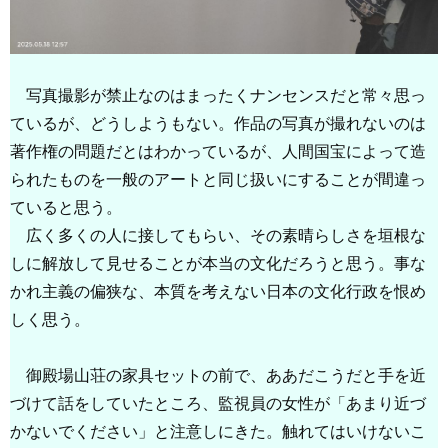
写真撮影が禁止なのはまったくナンセンスだと常々思っ
ているが、どうしようもない。作品の写真が撮れないのは
著作権の問題だとはわかっているが、人間国宝によって造
られたものを一般のアートと同じ扱いにすることが間違っ
ていると思う。
広く多くの人に接してもらい、その素晴らしさを垣根な
しに解放して見せることが本当の文化だろうと思う。事な
かれ主義の偏狭な、本質を考えない日本の文化行政を恨め
しく思う。
御殿場山荘の家具セットの前で、ああだこうだと手を近
づけて話をしていたところ、監視員の女性が「あまり近づ
かないでください」と注意しにきた。触れてはいけないこ