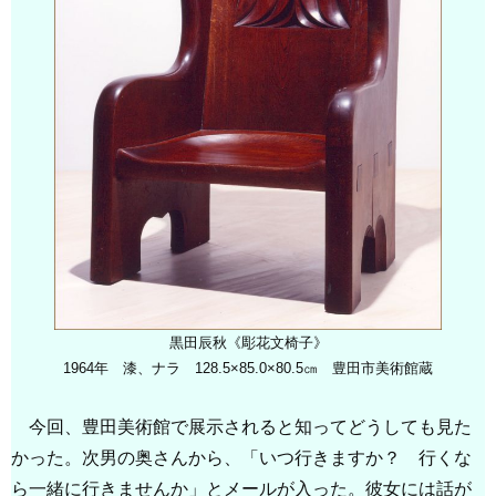
黒田辰秋《彫花文椅子》
1964年 漆、ナラ 128.5×85.0×80.5㎝ 豊田市美術館蔵
今回、豊田美術館で展示されると知ってどうしても見た
かった。次男の奥さんから、「いつ行きますか？ 行くな
ら一緒に行きませんか」とメールが入った。彼女には話が