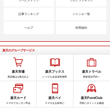
サービストップ
ブログランキング
記事ランキング
ジャンル一覧
ヘルプ
利用規約
楽天のグループサービス
楽天市場
楽天ブックス
楽天トラベル
商品数は1億点以上
いつでも全品送料無料
簡単宿泊予約！
楽天カード
楽天ペイ
楽天PointClub
スマホでカンタン申込
スマホをお財布に
手軽にポイントを確認