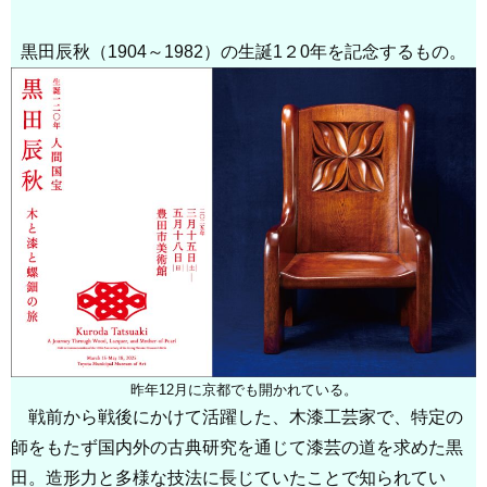
黒田辰秋（1904～1982）の生誕1２0年を記念するもの。
昨年12月に京都でも開かれている。
戦前から戦後にかけて活躍した、木漆工芸家で、特定の
師をもたず国内外の古典研究を通じて漆芸の道を求めた黒
田。造形力と多様な技法に長じていたことで知られてい