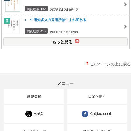
閲覧総数 132
2026.04.24 08:12
○ 中電知多火力発電所は生まれ変わる
閲覧総数 415
2020.12.13 10:39
もっと見る
このページの上に戻る
メニュー
新規登録
日記を書く
公式X
公式facebook