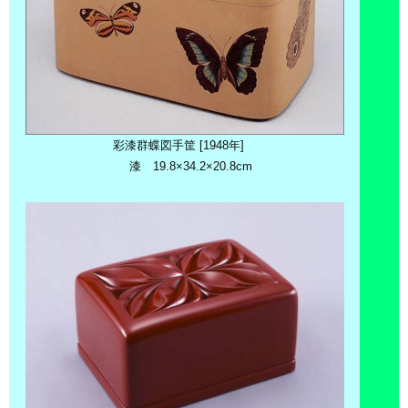
彩漆群蝶図手筐 [1948年]
漆 19.8×34.2×20.8cm