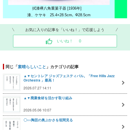
拭漆欅八角重菓子器 [1936年]
漆、ケヤキ 25.4×28.5cm､ Φ28.5cm
お気に入りの記事を「いいね！」で応援しよう
いいね！
0
同じ「
素晴らしいこと
」カテゴリの記事
▲▼セントレア ジャズフェスティバル。「Free Hills Jazz
Orchestra 」最高！
2026.07.27 14:11
▲▼廃棄食材を活かす取り組み
2026.05.06 10:07
〇○○陶芸の奥ぶかさを垣間見る