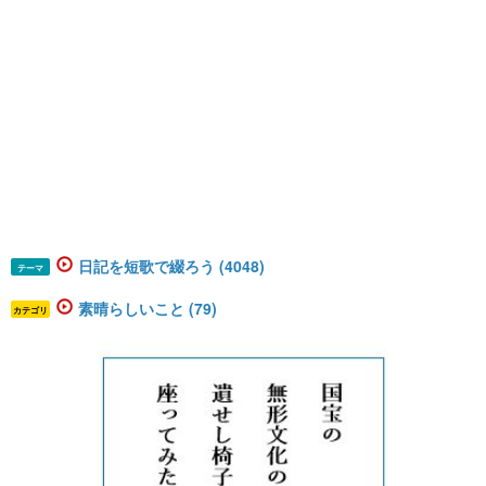
日記を短歌で綴ろう (4048)
テーマ
素晴らしいこと (79)
カテゴリ