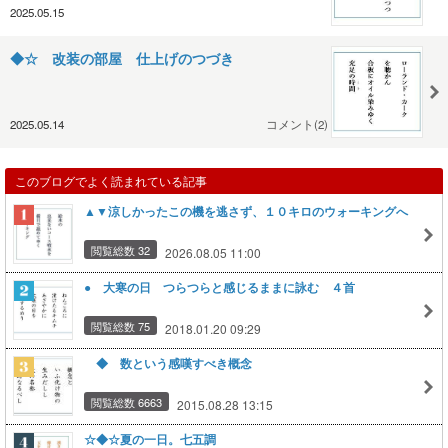
2025.05.15
◆☆ 改装の部屋 仕上げのつづき
2025.05.14
コメント(2)
このブログでよく読まれている記事
▲▼涼しかったこの機を逃さず、１０キロのウォーキングへ
閲覧総数 32
2026.08.05 11:00
● 大寒の日 つらつらと感じるままに詠む ４首
閲覧総数 75
2018.01.20 09:29
◆ 数という感嘆すべき概念
閲覧総数 6663
2015.08.28 13:15
☆◆☆夏の一日。七五調