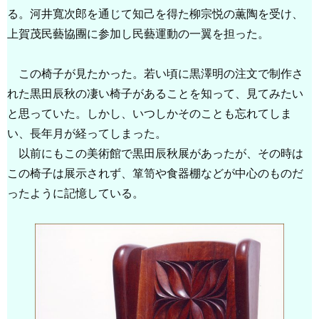
る。河井寬次郎を通じて知己を得た柳宗悦の薫陶を受け、
上賀茂民藝協團に参加し民藝運動の一翼を担った。
この椅子が見たかった。若い頃に黒澤明の注文で制作さ
れた黒田辰秋の凄い椅子があることを知って、見てみたい
と思っていた。しかし、いつしかそのことも忘れてしま
い、長年月が経ってしまった。
以前にもこの美術館で黒田辰秋展があったが、その時は
この椅子は展示されず、箪笥や食器棚などが中心のものだ
ったように記憶している。