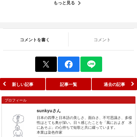
もっと見る
コメントを書く
コメント
新しい記事
記事一覧
過去の記事
プロフィール
sunkyuさん
日本の四季と日本語の美しさ、面白さ、不可思議さ、多様
性はとても奥が深い。日々感じたことを「風におよぎ 水
にあそぶ」の心持ちで短歌と共に綴っています。
本業は染色作家