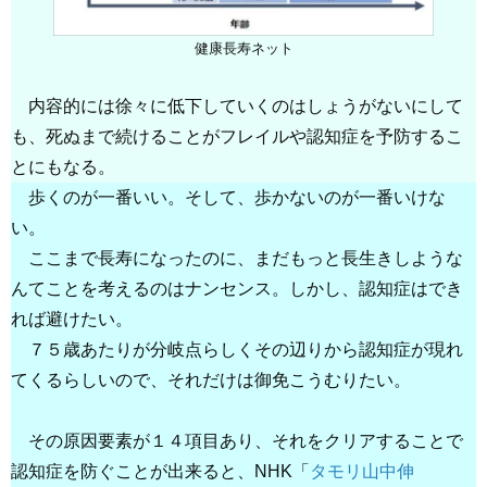
健康長寿ネット
内容的には徐々に低下していくのはしょうがないにして
も、死ぬまで続けることがフレイルや認知症を予防するこ
とにもなる。
歩くのが一番いい。そして、歩かないのが一番いけな
い。
ここまで長寿になったのに、まだもっと長生きしような
んてことを考えるのはナンセンス。しかし、認知症はでき
れば避けたい。
７５歳あたりが分岐点らしくその辺りから認知症が現れ
てくるらしいので、それだけは御免こうむりたい。
その原因要素が１４項目あり、それをクリアすることで
認知症を防ぐことが出来ると、NHK「
タモリ山中伸