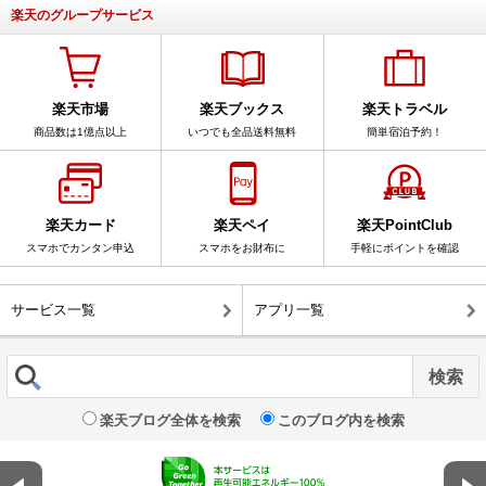
楽天のグループサービス
楽天市場
楽天ブックス
楽天トラベル
商品数は1億点以上
いつでも全品送料無料
簡単宿泊予約！
楽天カード
楽天ペイ
楽天PointClub
スマホでカンタン申込
スマホをお財布に
手軽にポイントを確認
サービス一覧
アプリ一覧
楽天ブログ全体を検索
このブログ内を検索