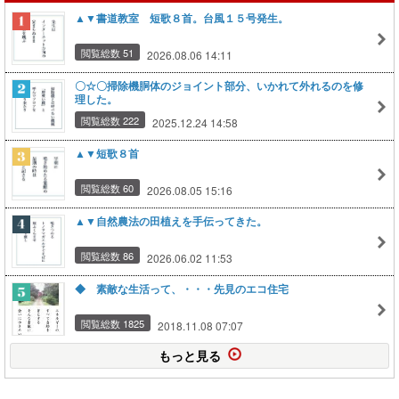
▲▼書道教室 短歌８首。台風１５号発生。
閲覧総数 51
2026.08.06 14:11
〇☆〇掃除機胴体のジョイント部分、いかれて外れるのを修
理した。
閲覧総数 222
2025.12.24 14:58
▲▼短歌８首
閲覧総数 60
2026.08.05 15:16
▲▼自然農法の田植えを手伝ってきた。
閲覧総数 86
2026.06.02 11:53
◆ 素敵な生活って、・・・先見のエコ住宅
閲覧総数 1825
2018.11.08 07:07
もっと見る