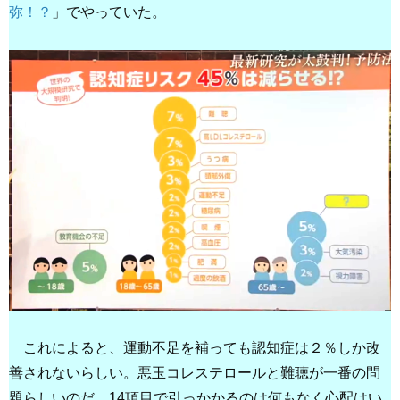
弥！？
」でやっていた。
これによると、運動不足を補っても認知症は２％しか改
善されないらしい。悪玉コレステロールと難聴が一番の問
題らしいのだ。14項目で引っかかるのは何もなく心配はい