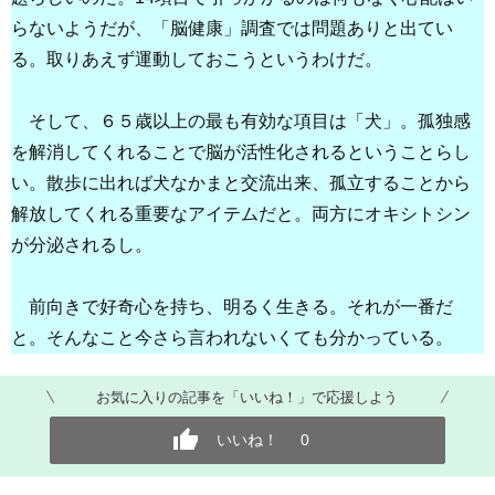
らないようだが、「脳健康」調査では問題ありと出てい
る。取りあえず運動しておこうというわけだ。
そして、６５歳以上の最も有効な項目は「犬」。孤独感
を解消してくれることで脳が活性化されるということらし
い。散歩に出れば犬なかまと交流出来、孤立することから
解放してくれる重要なアイテムだと。両方にオキシトシン
が分泌されるし。
前向きで好奇心を持ち、明るく生きる。それが一番だ
と。そんなこと今さら言われないくても分かっている。
お気に入りの記事を「いいね！」で応援しよう
いいね！
0