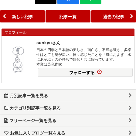
新しい記事
記事一覧
過去の記事
プロフィール
sunkyuさん
日本の四季と日本語の美しさ、面白さ、不可思議さ、多様
性はとても奥が深い。日々感じたことを「風におよぎ 水
にあそぶ」の心持ちで短歌と共に綴っています。
本業は染色作家
フォローする
月別記事一覧を見る
カテゴリ別記事一覧を見る
フリーページ一覧を見る
お気に入りブログ一覧を見る