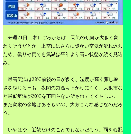
来週21日（木）ごろからは、天気の傾向が大きく変
わりそうだとか。上空にはさらに暖かい空気が流れ込む
ため、曇りや雨でも気温は平年より高い状態が続く見込
み。
最高気温は28℃前後の日が多く、湿度が高く蒸し暑
さを感じる日も。夜間の気温も下がりにくく、大阪市な
ど最低気温が20℃を下回らない所も出てくるらしい。
まだ変動の余地はあるものの、大方こんな感じなのだろ
う。
いやはや、近畿だけのことでもないだろう。雨を心配