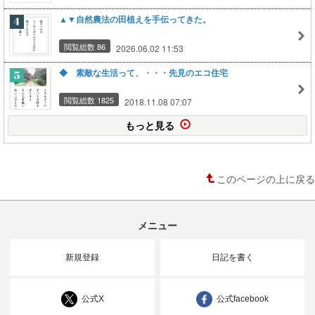
▲▼自然農法の田植えを手伝ってきた。
閲覧総数 86
2026.06.02 11:53
◆ 素敵な生活って、・・・先見のエコ住宅
閲覧総数 1825
2018.11.08 07:07
もっと見る
このページの上に戻る
メニュー
新規登録
日記を書く
公式X
公式facebook