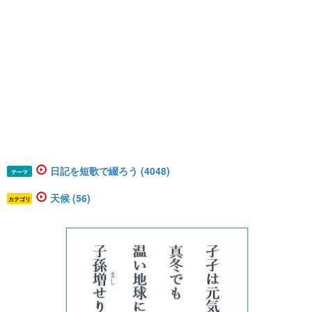
日記を短歌で綴ろう (4048)
テーマ
天候 (56)
カテゴリ