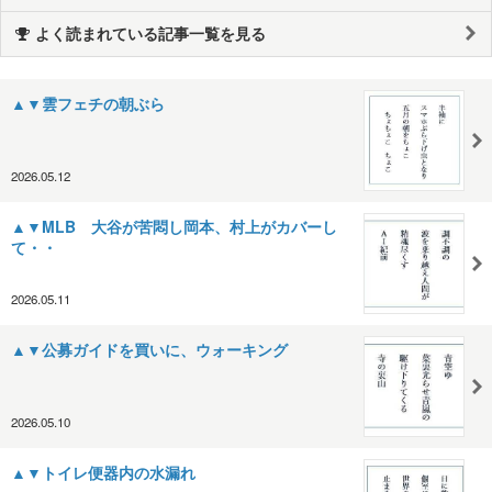
よく読まれている記事一覧を見る
▲▼雲フェチの朝ぶら
2026.05.12
▲▼MLB 大谷が苦悶し岡本、村上がカバーし
て・・
2026.05.11
▲▼公募ガイドを買いに、ウォーキング
2026.05.10
▲▼トイレ便器内の水漏れ