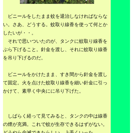
ビニールをしたまま蚊を退治しなければならな
い。さあ、どうする。蚊取り線香を使って何とか
したいが・・。
それで思いついたのが、タンクに蚊取り線香を
ぶら下げること。針金を渡し、それに蚊取り線香
を吊り下げるのだ。
ビニールをかけたまま、すき間から針金を渡し
て固定。火を点けた蚊取り線香を細い針金に引っ
かけて、素早く中央にに吊り下げた。
しばらく経って見てみると、タンクの中は線香
の煙が充満。これで蚊が生存できるはずがない。
どうやら全滅できたらしい。上手くいった。