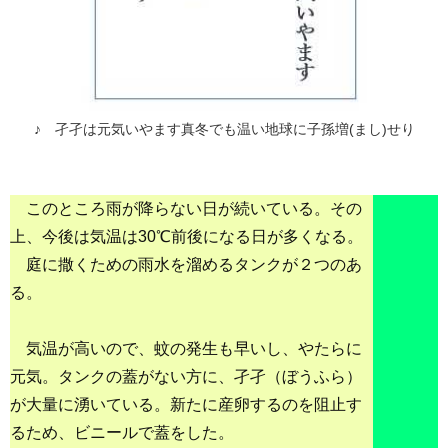
♪ 孑孑は元気いやます真冬でも温い地球に子孫増(まし)せり
このところ雨が降らない日が続いている。その
上、今後は気温は30℃前後になる日が多くなる。
庭に撒くための雨水を溜めるタンクが２つのあ
る。
気温が高いので、蚊の発生も早いし、やたらに
元気。タンクの蓋がない方に、孑孑（ぼうふら）
が大量に湧いている。新たに産卵するのを阻止す
るため、ビニールで蓋をした。