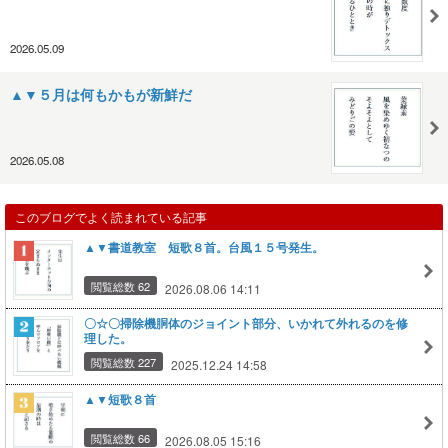
2026.05.09
▲▼５月は何もかもが新鮮だ
2026.05.08
このブログでよく読まれている記事
▲▼書道教室 短歌８首。台風１５号発生。
閲覧総数 62
2026.08.06 14:11
〇☆〇掃除機胴体のジョイント部分、いかれて外れるのを修
理した。
閲覧総数 227
2025.12.24 14:58
▲▼短歌８首
閲覧総数 66
2026.08.05 15:16