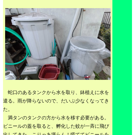
蛇口のあるタンクから水を取り、鉢植えに水を
遣る。雨が降らないので、だいぶ少なくなってき
た。
満タンのタンクの方から水を移す必要がある。
ビニールの蓋を取ると、孵化した蚊が一斉に飛び
出してきた。こりゃあ堪らん！慌ててビニールを