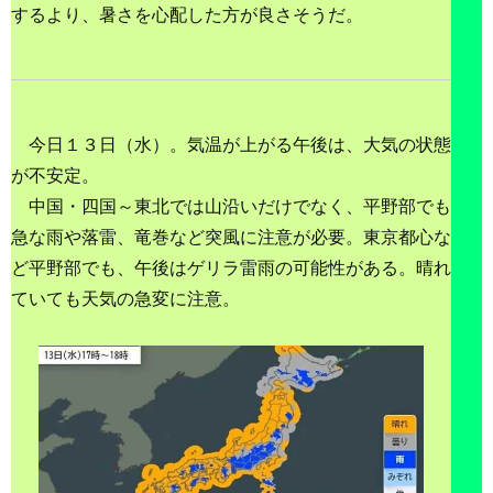
するより、暑さを心配した方が良さそうだ。
今日１３日（水）。気温が上がる午後は、大気の状態
が不安定。
中国・四国～東北では山沿いだけでなく、平野部でも
急な雨や落雷、竜巻など突風に注意が必要。東京都心な
ど平野部でも、午後はゲリラ雷雨の可能性がある。晴れ
ていても天気の急変に注意。