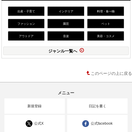
出産・子育て
インテリア
料理・食べ物
ファッション
園芸
ペット
アウトドア
音楽
美容・コスメ
ジャンル一覧へ
このページの上に戻る
メニュー
新規登録
日記を書く
公式X
公式facebook