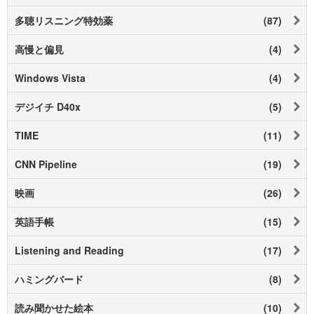
多聴リスニング特効薬
(87)
高慢と偏見
(4)
Windows Vista
(4)
デジイチ D40x
(5)
TIME
(11)
CNN Pipeline
(19)
映画
(26)
英語手帳
(15)
Listening and Reading
(17)
ハミングバード
(8)
読み聞かせた絵本
(10)