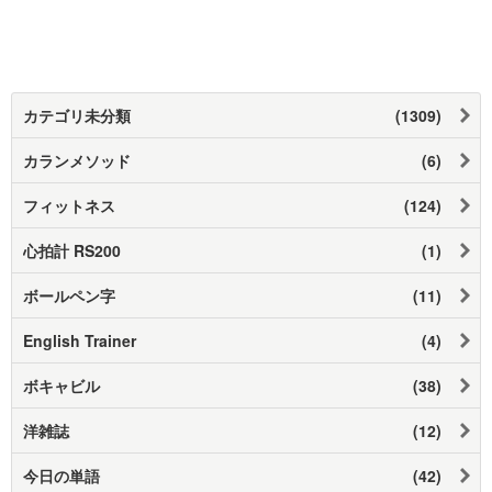
カテゴリ未分類
(1309)
カランメソッド
(6)
フィットネス
(124)
心拍計 RS200
(1)
ボールペン字
(11)
English Trainer
(4)
ボキャビル
(38)
洋雑誌
(12)
今日の単語
(42)