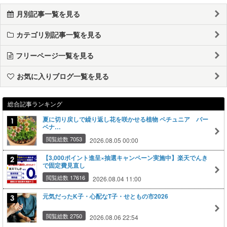
月別記事一覧を見る
カテゴリ別記事一覧を見る
フリーページ一覧を見る
お気に入りブログ一覧を見る
総合記事ランキング
夏に切り戻しで繰り返し花を咲かせる植物 ペチュニア バー
ベナ…
閲覧総数 7053
2026.08.05 00:00
【3,000ポイント進呈×抽選キャンペーン実施中】楽天でんき
で固定費見直し
閲覧総数 17616
2026.08.04 11:00
元気だったK子・心配なT子・せともの市2026
閲覧総数 2750
2026.08.06 22:54