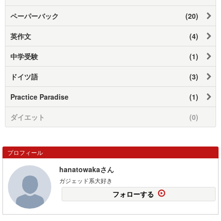
ペーパーバック
(20)
英作文
(4)
中学受験
(1)
ドイツ語
(3)
Practice Paradise
(1)
ダイエット
(0)
プロフィール
hanatowakaさん
ガジェッド系大好き
フォローする