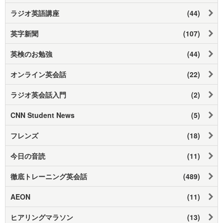
ラジオ英語講座
(44)
英字新聞
(107)
英検のお勉強
(44)
オンライン英会話
(22)
ラジオ英会話入門
(2)
CNN Student News
(5)
フレンズ
(18)
今日の音読
(11)
徹底トレーニング英会話
(489)
AEON
(11)
ヒアリングマラソン
(13)