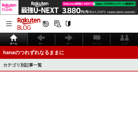
ホーム
前へ
次へ
コメント
シェア
hanaのつれずれなるままに
カテゴリ別記事一覧