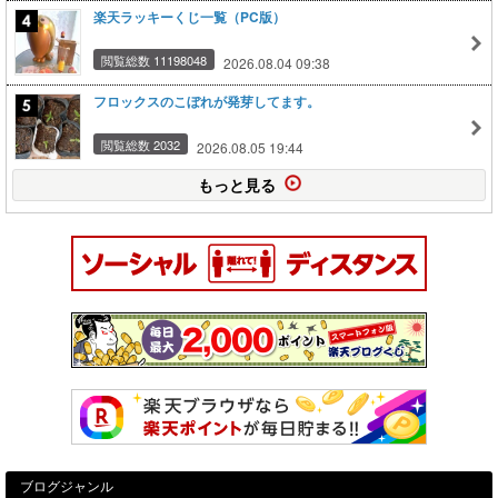
楽天ラッキーくじ一覧（PC版）
閲覧総数 11198048
2026.08.04 09:38
フロックスのこぼれが発芽してます。
閲覧総数 2032
2026.08.05 19:44
もっと見る
ブログジャンル