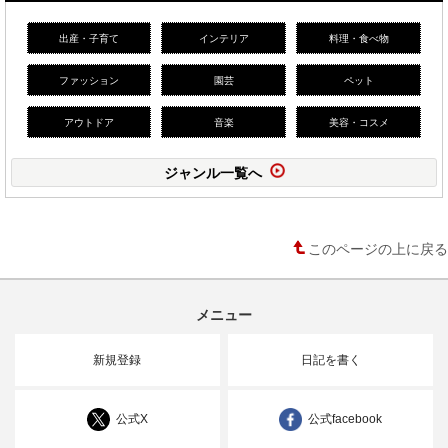
出産・子育て
インテリア
料理・食べ物
ファッション
園芸
ペット
アウトドア
音楽
美容・コスメ
ジャンル一覧へ
このページの上に戻る
メニュー
新規登録
日記を書く
公式X
公式facebook