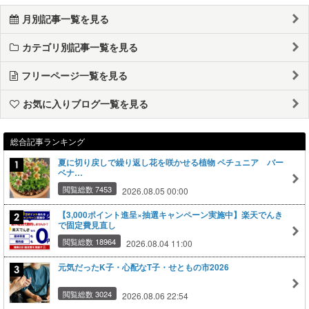
月別記事一覧を見る
カテゴリ別記事一覧を見る
フリーページ一覧を見る
お気に入りブログ一覧を見る
総合記事ランキング
夏に切り戻しで繰り返し花を咲かせる植物 ペチュニア バー
ベナ…
閲覧総数 7453
2026.08.05 00:00
【3,000ポイント進呈×抽選キャンペーン実施中】楽天でんき
で固定費見直し
閲覧総数 18964
2026.08.04 11:00
元気だったK子・心配なT子・せともの市2026
閲覧総数 3024
2026.08.06 22:54