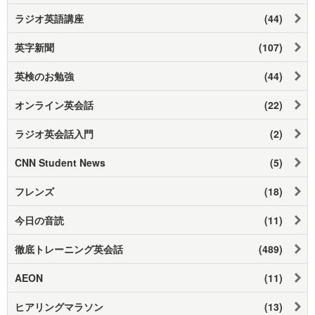
ラジオ英語講座
(44)
英字新聞
(107)
英検のお勉強
(44)
オンライン英会話
(22)
ラジオ英会話入門
(2)
CNN Student News
(5)
フレンズ
(18)
今日の音読
(11)
徹底トレーニング英会話
(489)
AEON
(11)
ヒアリングマラソン
(13)