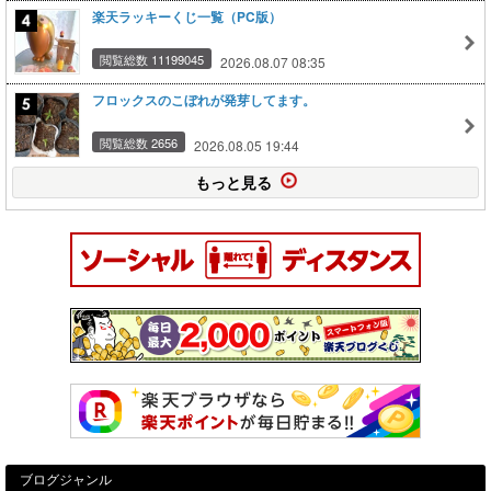
楽天ラッキーくじ一覧（PC版）
閲覧総数 11199045
2026.08.07 08:35
フロックスのこぼれが発芽してます。
閲覧総数 2656
2026.08.05 19:44
もっと見る
ブログジャンル