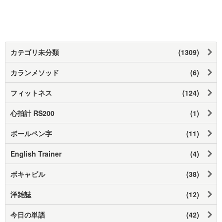
カテゴリ未分類
(1309)
カランメソッド
(6)
フィットネス
(124)
心拍計 RS200
(1)
ボールペン字
(11)
English Trainer
(4)
ボキャビル
(38)
洋雑誌
(12)
今日の単語
(42)