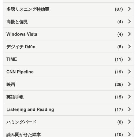
多聴リスニング特効薬
(87)
高慢と偏見
(4)
Windows Vista
(4)
デジイチ D40x
(5)
TIME
(11)
CNN Pipeline
(19)
映画
(26)
英語手帳
(15)
Listening and Reading
(17)
ハミングバード
(8)
読み聞かせた絵本
(10)