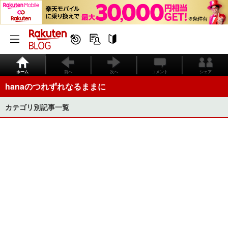
ホーム
前へ
次へ
コメント
シェア
hanaのつれずれなるままに
カテゴリ別記事一覧