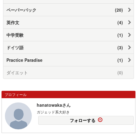
ペーパーバック
(20)
英作文
(4)
中学受験
(1)
ドイツ語
(3)
Practice Paradise
(1)
ダイエット
(0)
プロフィール
hanatowakaさん
ガジェッド系大好き
フォローする