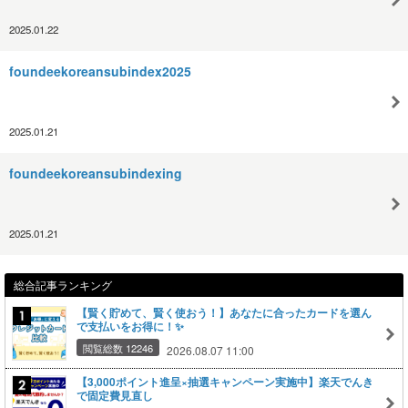
2025.01.22
foundeekoreansubindex2025
2025.01.21
foundeekoreansubindexing
2025.01.21
総合記事ランキング
【賢く貯めて、賢く使おう！】あなたに合ったカードを選ん
で支払いをお得に！✨
閲覧総数 12246
2026.08.07 11:00
【3,000ポイント進呈×抽選キャンペーン実施中】楽天でんき
で固定費見直し