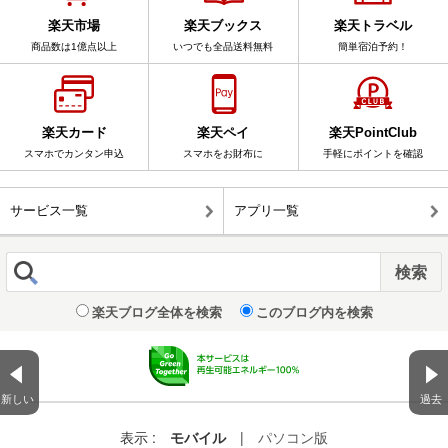
楽天市場
楽天ブックス
楽天トラベル
商品数は1億点以上
いつでも全品送料無料
簡単宿泊予約！
楽天カード
楽天ペイ
楽天PointClub
スマホでカンタン申込
スマホをお財布に
手軽にポイントを確認
サービス一覧
アプリ一覧
楽天ブログ全体を検索
このブログ内を検索
新しい
過去
表示 :
モバイル
|
パソコン版