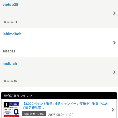
vietdb25
2025.05.24
lahimdbeh
2025.05.21
imdblah
2025.05.16
総合記事ランキング
【3,000ポイント進呈×抽選キャンペーン実施中】楽天でんき
で固定費見直し
閲覧総数 17137
2026.08.04 11:00