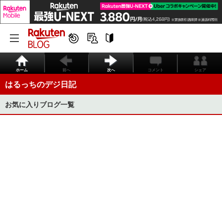
ホーム
前へ
次へ
コメント
シェア
はるっちのデジ日記
お気に入りブログ一覧