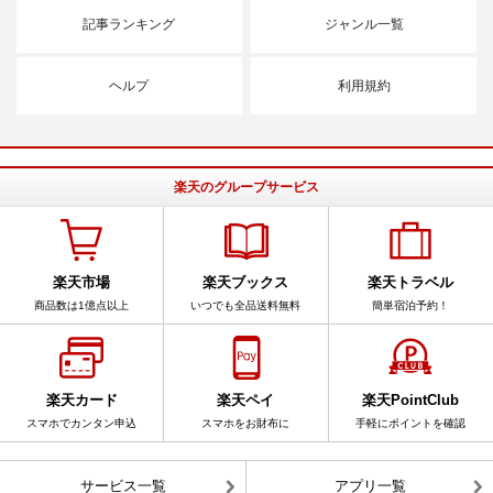
記事ランキング
ジャンル一覧
ヘルプ
利用規約
楽天のグループサービス
楽天市場
楽天ブックス
楽天トラベル
商品数は1億点以上
いつでも全品送料無料
簡単宿泊予約！
楽天カード
楽天ペイ
楽天PointClub
スマホでカンタン申込
スマホをお財布に
手軽にポイントを確認
サービス一覧
アプリ一覧