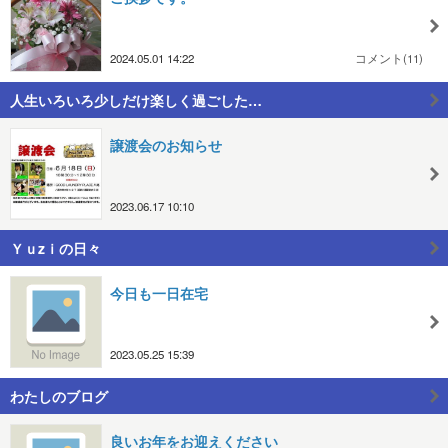
2024.05.01 14:22
コメント(11)
人生いろいろ少しだけ楽しく過ごした…
譲渡会のお知らせ
2023.06.17 10:10
Ｙｕzｉの日々
今日も一日在宅
2023.05.25 15:39
わたしのブログ
良いお年をお迎えください