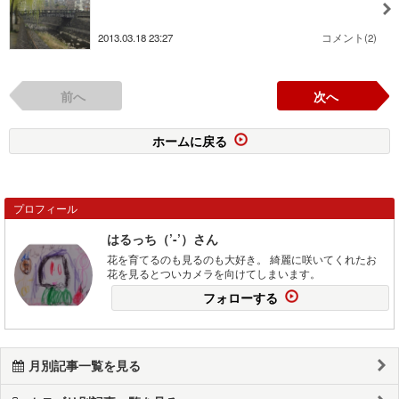
2013.03.18 23:27
コメント(2)
前へ
次へ
ホームに戻る
プロフィール
はるっち（’-’）さん
花を育てるのも見るのも大好き。 綺麗に咲いてくれたお
花を見るとついカメラを向けてしまいます。
フォローする
月別記事一覧を見る