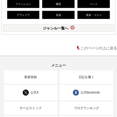
ファッション
園芸
ペット
アウトドア
音楽
美容・コスメ
ジャンル一覧へ
このページの上に戻る
メニュー
新規登録
日記を書く
公式X
公式facebook
サービストップ
ブログランキング