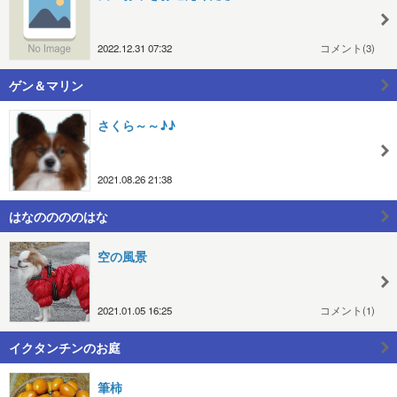
2022.12.31 07:32
コメント(3)
ゲン＆マリン
さくら～～♪♪
2021.08.26 21:38
はなののののはな
空の風景
2021.01.05 16:25
コメント(1)
イクタンチンのお庭
筆柿