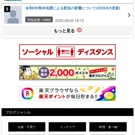
令和8年熊本地震による配送の影響について(2026/8/3更新)
閲覧総数 16985
2026.08.03 18:15
もっと見る
ブログジャンル
出産・子育て
インテリア
料理・食べ物