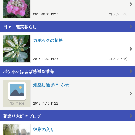
2016.06.30 19:16
コメント(2)
日々 奄美暮らし
カポックの新芽
2013.11.30 14:46
コメント(5)
ボケボケばぁば感謝＆懺悔
畑楽し過ぎ(^_-)-☆
2013.11.10 11:22
花巡り大好きブログ
彼岸の入り