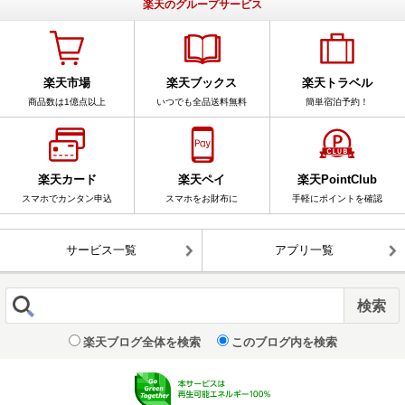
楽天のグループサービス
楽天市場
楽天ブックス
楽天トラベル
商品数は1億点以上
いつでも全品送料無料
簡単宿泊予約！
楽天カード
楽天ペイ
楽天PointClub
スマホでカンタン申込
スマホをお財布に
手軽にポイントを確認
サービス一覧
アプリ一覧
楽天ブログ全体を検索
このブログ内を検索