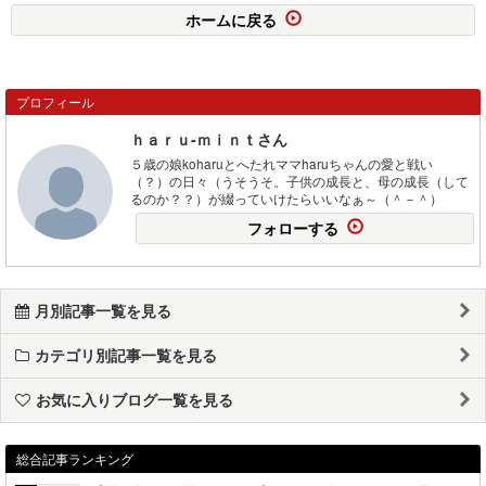
ホームに戻る
プロフィール
ｈａｒｕ-ｍｉｎｔさん
５歳の娘koharuとへたれママharuちゃんの愛と戦い
（？）の日々（うそうそ。子供の成長と、母の成長（して
るのか？？）が綴っていけたらいいなぁ～（＾－＾）
フォローする
月別記事一覧を見る
カテゴリ別記事一覧を見る
お気に入りブログ一覧を見る
総合記事ランキング