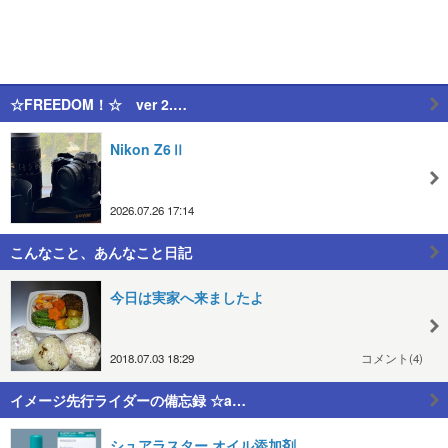
☆FREEDOM！☆ ver 2.…
Nikon Z6Ⅱ
2026.07.26 17:14
こんなこと、あんなこと日記
今日は実家へ来ましたよ
2018.07.03 18:29
コメント(4)
イメージ先行ライダーの備忘録 ☆a…
シュアラスター オイル添加剤