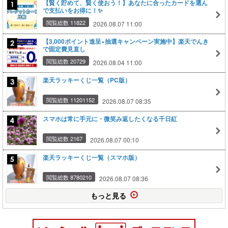
【賢く貯めて、賢く使おう！】あなたに合ったカードを選ん
で支払いをお得に！✨
閲覧総数 11822
2026.08.07 11:00
【3,000ポイント進呈×抽選キャンペーン実施中】楽天でんき
で固定費見直し
閲覧総数 20729
2026.08.04 11:00
楽天ラッキーくじ一覧（PC版）
閲覧総数 11201152
2026.08.07 08:35
スマホは常に手元に・微笑み返したくなる千日紅
閲覧総数 2167
2026.08.07 00:10
楽天ラッキーくじ一覧（スマホ版）
閲覧総数 8780210
2026.08.07 08:36
もっと見る