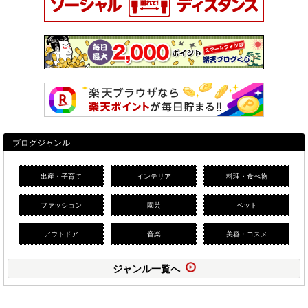
ブログジャンル
出産・子育て
インテリア
料理・食べ物
ファッション
園芸
ペット
アウトドア
音楽
美容・コスメ
ジャンル一覧へ