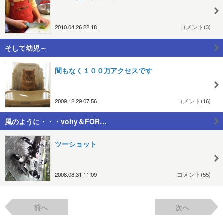
2010.04.26 22:18
コメント(3)
そして幼児～
間もなく１００万アクセスです
2009.12.29 07:56
コメント(16)
風のように・・・volty＆FOR…
ツーショット
2008.08.31 11:09
コメント(55)
前へ
次へ