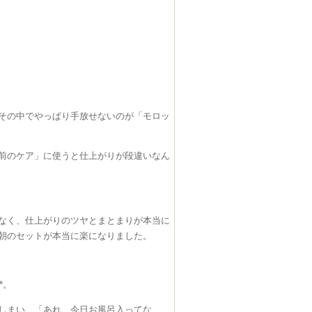
その中でやっぱり手放せないのが「モロッ
前のケア」に使うと仕上がりが段違いなん
なく、仕上がりのツヤとまとまりが本当に
朝のセットが本当に楽になりました。
*。
しまい、「あれ、今日お風呂入ってな