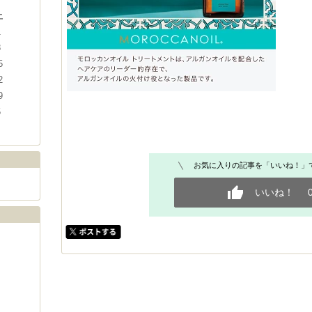
土
1
8
5
2
9
5
お気に入りの記事を「いいね！」
いいね！