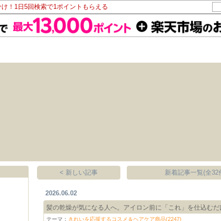
分け！1日5回検索で1ポイントもらえる
< 新しい記事
新着記事一覧(全32
2026.06.02
髪の乾燥が気になる人へ。アイロン前に「これ」を仕込むだ
テーマ：
きれいを応援するコスメ＆ヘアケア商品(2247)