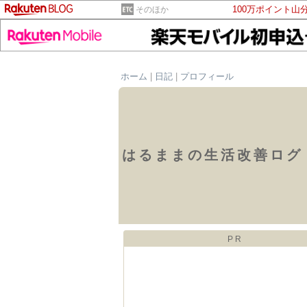
100万ポイント山
そのほか
ホーム
|
日記
|
プロフィール
はるままの生活改善ログ
PR