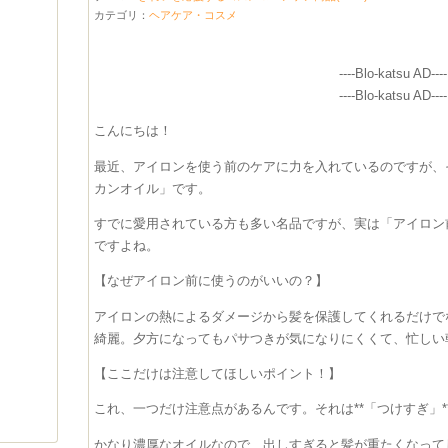
カテゴリ：
ヘアケア・コスメ
----Blo-katsu AD----
----Blo-katsu AD----
こんにちは！
最近、アイロンを使う前のケアに力を入れているのですが、
カンオイル」です。
すでに愛用されている方も多い名品ですが、実は「アイロン
ですよね。
【なぜアイロン前に使うのがいいの？】
アイロンの熱によるダメージから髪を保護してくれるだけで
綺麗。夕方になってもパサつきが気になりにくくて、忙しい
【ここだけは注意してほしいポイント！】
これ、一つだけ注意点があるんです。それは**「つけすぎ」*
かなり濃厚なオイルなので、出しすぎると髪が重たくなって