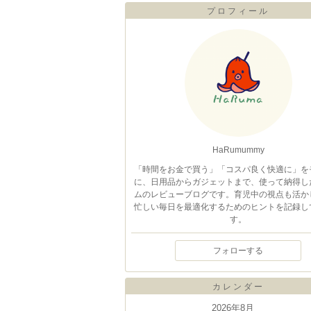
プロフィール
HaRumummy
「時間をお金で買う」「コスパ良く快適に」を
に、日用品からガジェットまで、使って納得し
ムのレビューブログです。育児中の視点も活か
忙しい毎日を最適化するためのヒントを記録し
す。
フォローする
カレンダー
2026年8月