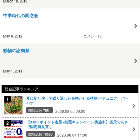
March 18, 2013
中学時代の同窓会
May 6, 2012
コメント(3)
動物の謝肉祭
May 1, 2011
総合記事ランキング
夏に切り戻しで繰り返し花を咲かせる植物 ペチュニア バー
ベナ…
閲覧総数 7551
2026.08.05 00:00
【3,000ポイント進呈×抽選キャンペーン実施中】楽天でんき
で固定費見直し
閲覧総数 19580
2026.08.04 11:00