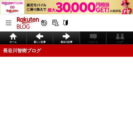
ホーム
新しい記事
過去の記事
コメント
シェア
長谷川智樹ブログ