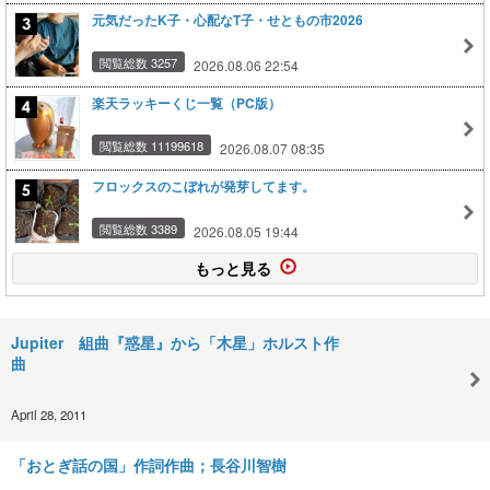
元気だったK子・心配なT子・せともの市2026
閲覧総数 3257
2026.08.06 22:54
楽天ラッキーくじ一覧（PC版）
閲覧総数 11199618
2026.08.07 08:35
フロックスのこぼれが発芽してます。
閲覧総数 3389
2026.08.05 19:44
もっと見る
Jupiter 組曲『惑星』から「木星」ホルスト作
曲
April 28, 2011
「おとぎ話の国」作詞作曲；長谷川智樹