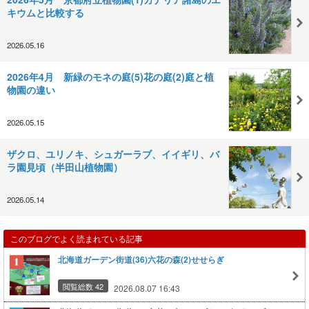
キウムと比較する
2026.05.16
2026年4月 新緑のモネの庭(5)花の庭(2)庭と植
物園の違い
2026.05.15
ザクロ、ユリノキ、シュガーラブ、イイギリ、バ
ラ園見頃（半田山植物園）
2026.05.14
このブログでよく読まれている記事
北海道ガーデン街道(36)六花の森(2)せせらぎ
閲覧総数 42
2026.08.07 16:43