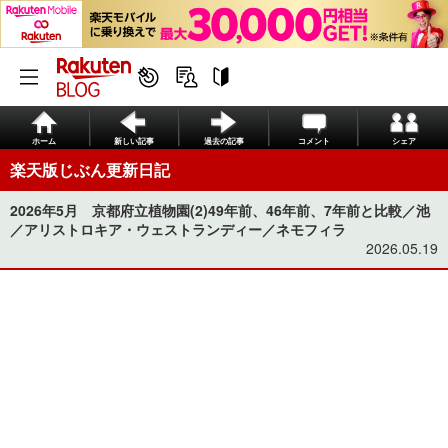
ホーム
新しい記事
過去の記事
コメント
シェア
楽天版じぶん更新日記
2026年5月 京都府立植物園(2)49年前、46年前、7年前と比較／池
／アリストロキア・ウェストランディー／ネモフィラ
2026.05.19