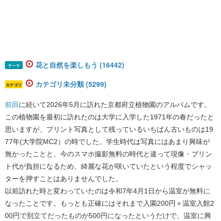
花と自然を楽しもう (16442)
テーマ
カテゴリ未分類 (5299)
カテゴリ
前回
に続いて2026年5月に訪れた京都府立植物園のアルバムです。
この植物園を最初に訪れたのは大学に入学した1971年の春だったと
思いますが、プリント写真として残っているいちばん古いものは19
77年(大学院MC2）の時でした。学生時代は写真にはあまり興味が
無かったことと、今のスマホ撮影無料の時代と違って現像・プリン
ト代が負担になるため、綺麗な花が咲いていたという程度でシャッ
ターを押すことはありませんでした。
以前訪れた時と変わっていたのは令和7年4月1日から温室が無料に
なったことです。もっとも正確にはそれまで入園200円＋温室入館2
00円で別立てだったものが500円になったというだけで、温室に興