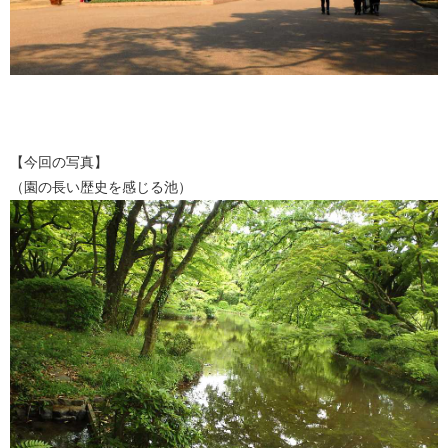
【今回の写真】
（園の長い歴史を感じる池）