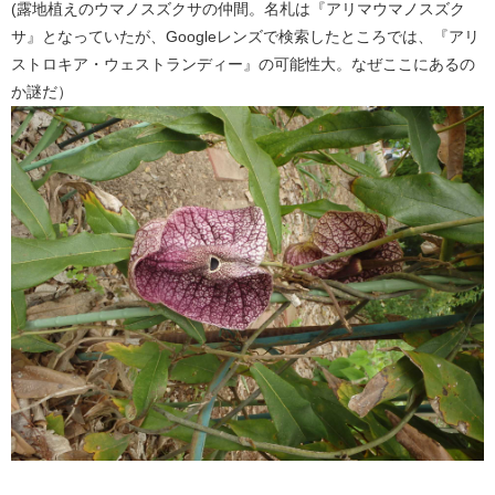
(露地植えのウマノスズクサの仲間。名札は『アリマウマノスズク
サ』となっていたが、Googleレンズで検索したところでは、『アリ
ストロキア・ウェストランディー』の可能性大。なぜここにあるの
か謎だ）