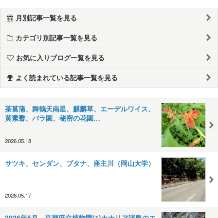
月別記事一覧を見る
カテゴリ別記事一覧を見る
お気に入りブログ一覧を見る
よく読まれている記事一覧を見る
茶菖蒲、舞鶴天南星、麒麟草、エーデルワイス、
黄素馨、バラ園、秘密の花園…
2026.05.18
サツキ、センダン、ブタナ、座主川（岡山大学）
2026.05.17
2026年5月 京都府立植物園(1)カナリア諸島のエ