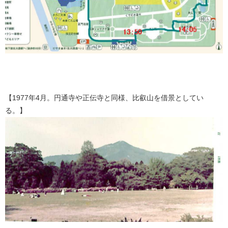
【1977年4月。円通寺や正伝寺と同様、比叡山を借景としてい
る。】