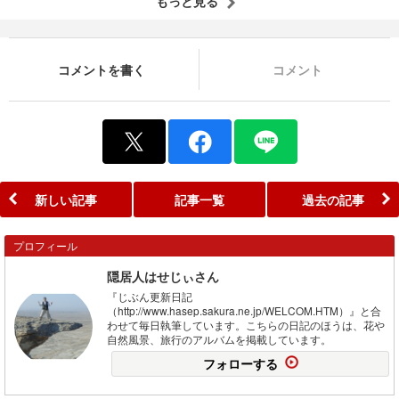
もっと見る
コメントを書く
コメント
新しい記事
記事一覧
過去の記事
プロフィール
隠居人はせじぃさん
『じぶん更新日記
（http://www.hasep.sakura.ne.jp/WELCOM.HTM）』と合
わせて毎日執筆しています。こちらの日記のほうは、花や
自然風景、旅行のアルバムを掲載しています。
フォローする