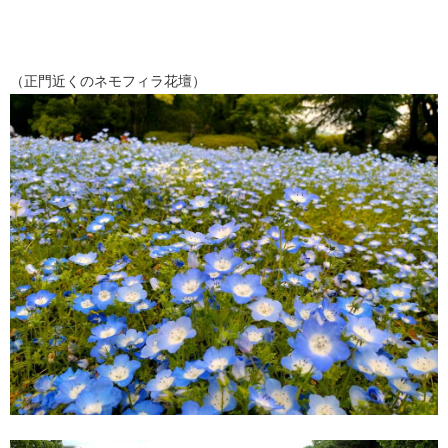
（正門近くのネモフィラ花壇）