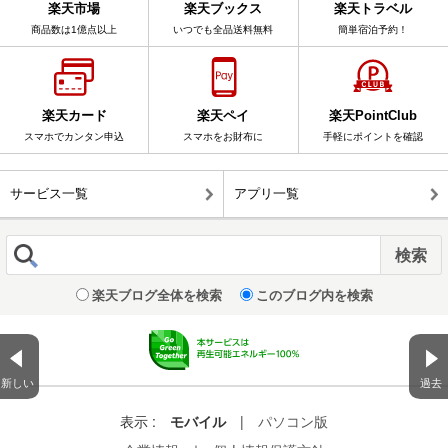
楽天市場
楽天ブックス
楽天トラベル
商品数は1億点以上
いつでも全品送料無料
簡単宿泊予約！
楽天カード
楽天ペイ
楽天PointClub
スマホでカンタン申込
スマホをお財布に
手軽にポイントを確認
サービス一覧
アプリ一覧
楽天ブログ全体を検索
このブログ内を検索
新しい
過去
表示 :
モバイル
|
パソコン版