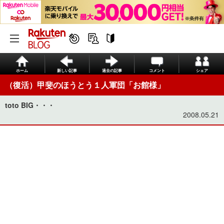
ホーム
新しい記事
過去の記事
コメント
シェア
（復活）甲斐のほうとう１人軍団「お館様」
toto BIG・・・
2008.05.21