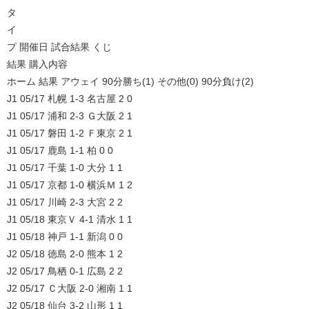
タ
イ
プ 開催日 試合結果 くじ
結果 購入内容
ホーム 結果 アウェイ 90分勝ち(1) その他(0) 90分負け(2)
J1 05/17 札幌 1-3 名古屋 2 0
J1 05/17 浦和 2-3 Ｇ大阪 2 1
J1 05/17 磐田 1-2 Ｆ東京 2 1
J1 05/17 鹿島 1-1 柏 0 0
J1 05/17 千葉 1-0 大分 1 1
J1 05/17 京都 1-0 横浜Ｍ 1 2
J1 05/17 川崎 2-3 大宮 2 2
J1 05/18 東京Ｖ 4-1 清水 1 1
J1 05/18 神戸 1-1 新潟 0 0
J2 05/18 徳島 2-0 熊本 1 2
J2 05/17 鳥栖 0-1 広島 2 2
J2 05/17 Ｃ大阪 2-0 湘南 1 1
J2 05/18 仙台 3-2 山形 1 1