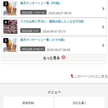
楽天ラッキーくじ一覧（PC版）
閲覧総数 11201152
2026.08.07 08:35
スマホは常に手元に・微笑み返したくなる千日紅
閲覧総数 2167
2026.08.07 00:10
楽天ラッキーくじ一覧（スマホ版）
閲覧総数 8780210
2026.08.07 08:36
もっと見る
このページの上に戻る
メニュー
新規登録
日記を書く