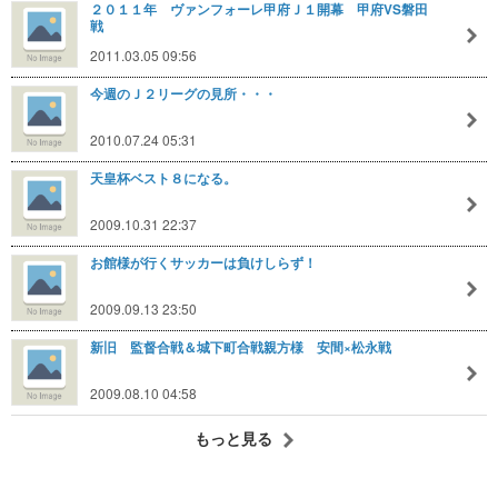
２０１１年 ヴァンフォーレ甲府Ｊ１開幕 甲府VS磐田
戦
2011.03.05 09:56
今週のＪ２リーグの見所・・・
2010.07.24 05:31
天皇杯ベスト８になる。
2009.10.31 22:37
お館様が行くサッカーは負けしらず！
2009.09.13 23:50
新旧 監督合戦＆城下町合戦親方様 安間×松永戦
2009.08.10 04:58
もっと見る