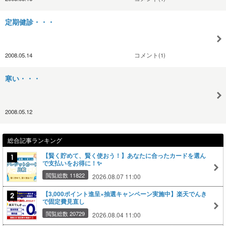
定期健診・・・
2008.05.14
コメント(1)
寒い・・・
2008.05.12
総合記事ランキング
【賢く貯めて、賢く使おう！】あなたに合ったカードを選ん
で支払いをお得に！✨
閲覧総数 11822
2026.08.07 11:00
【3,000ポイント進呈×抽選キャンペーン実施中】楽天でんき
で固定費見直し
閲覧総数 20729
2026.08.04 11:00