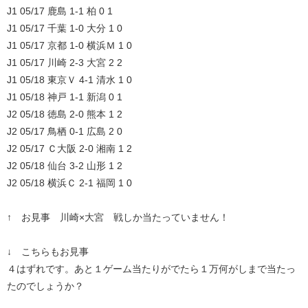
J1 05/17 鹿島 1-1 柏 0 1
J1 05/17 千葉 1-0 大分 1 0
J1 05/17 京都 1-0 横浜Ｍ 1 0
J1 05/17 川崎 2-3 大宮 2 2
J1 05/18 東京Ｖ 4-1 清水 1 0
J1 05/18 神戸 1-1 新潟 0 1
J2 05/18 徳島 2-0 熊本 1 2
J2 05/17 鳥栖 0-1 広島 2 0
J2 05/17 Ｃ大阪 2-0 湘南 1 2
J2 05/18 仙台 3-2 山形 1 2
J2 05/18 横浜Ｃ 2-1 福岡 1 0
↑ お見事 川崎×大宮 戦しか当たっていません！
↓ こちらもお見事
４はずれです。あと１ゲーム当たりがでたら１万何がしまで当たっ
たのでしょうか？