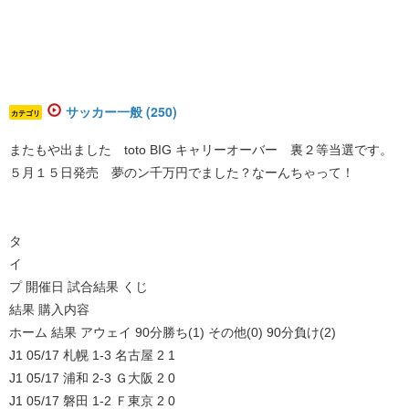
サッカー一般 (250)
カテゴリ
またもや出ました toto BIG キャリーオーバー 裏２等当選です。
５月１５日発売 夢のン千万円でました？なーんちゃって！
タ
イ
プ 開催日 試合結果 くじ
結果 購入内容
ホーム 結果 アウェイ 90分勝ち(1) その他(0) 90分負け(2)
J1 05/17 札幌 1-3 名古屋 2 1
J1 05/17 浦和 2-3 Ｇ大阪 2 0
J1 05/17 磐田 1-2 Ｆ東京 2 0