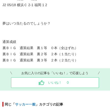
J2 05/18 横浜Ｃ 2-1 福岡 1 2
夢はいつ当たるのでしょうか？
通算成績
裏ＢＩＧ 通算結果 裏１等 ０本（全はずれ）
裏ＢＩＧ 通算結果 裏２等 ２本（１当たり）
裏ＢＩＧ 通算結果 裏３等 ２本（２当たり）
お気に入りの記事を「いいね！」で応援しよう
いいね！
0
同じ「
サッカー一般
」カテゴリの記事