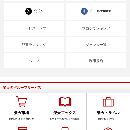
公式X
公式facebook
サービストップ
ブログランキング
記事ランキング
ジャンル一覧
ヘルプ
利用規約
楽天のグループサービス
楽天市場
楽天ブックス
楽天トラベル
商品数は1億点以上
いつでも全品送料無料
簡単宿泊予約！