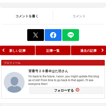
コメントを書く
コメント
新しい記事
記事一覧
過去の記事
プロフィール
背番号２８番＠はた坊さん
I'm back to the future. I soon, you might update this blog
as of old! From time to go back to that again, I'll see
everyone then!
フォローする