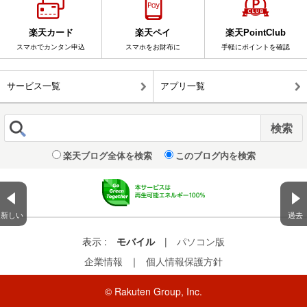
楽天カード
楽天ペイ
楽天PointClub
スマホでカンタン申込
スマホをお財布に
手軽にポイントを確認
サービス一覧
アプリ一覧
楽天ブログ全体を検索
このブログ内を検索
新しい
過去
表示 :
モバイル
|
パソコン版
企業情報
｜
個人情報保護方針
© Rakuten Group, Inc.