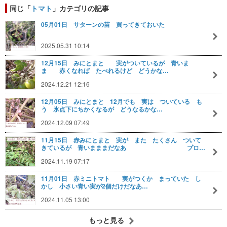
同じ「
トマト
」カテゴリの記事
05月01日 サターンの苗 買ってきておいた
2025.05.31 10:14
12月15日 みにとまと 実がついているが 青いま
ま 赤くなれば たべれるけど どうかな…
2024.12.21 12:16
12月05日 みにとまと 12月でも 実は ついている も
う 氷点下にちかくなるが どうなるかな…
2024.12.09 07:49
11月15日 赤みにとまと 実が また たくさん ついて
きているが 青いまままだなあ プロ…
2024.11.19 07:17
11月01日 赤ミニトマト 実がつくか まっていた し
かし 小さい青い実が2個だけだなあ…
2024.11.05 13:00
もっと見る