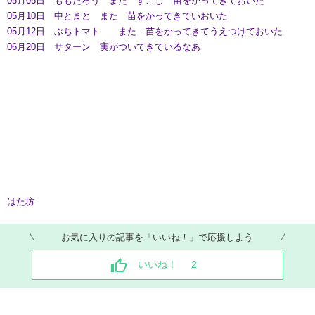
05月05日 ももたろう また すこし 苗をかってきておいた
05月10日 中とまと また 苗をかってきていおいた
05月12日 ぶちトマト また 苗をかってきてうえつけておいた
06月20日 サターン 実がついてきているなあ
はた坊
お気に入りの記事を「いいね！」で応援しよう
いいね！
2