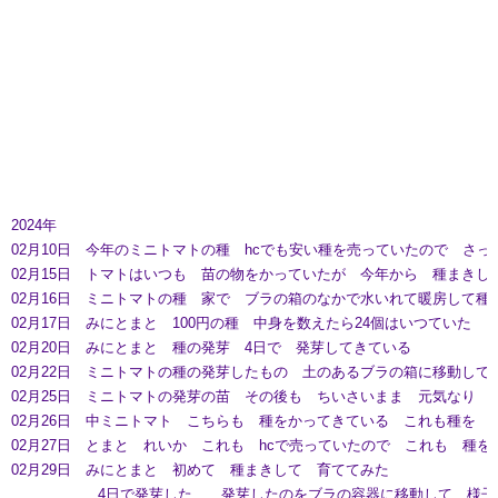
2024年
02月10日 今年のミニトマトの種 hcでも安い種を売っていたので さっ
02月15日 トマトはいつも 苗の物をかっていたが 今年から 種まきし
02月16日 ミニトマトの種 家で ブラの箱のなかで水いれて暖房して種
02月17日 みにとまと 100円の種 中身を数えたら24個はいつていた 
02月20日 みにとまと 種の発芽 4日で 発芽してきている
02月22日 ミニトマトの種の発芽したもの 土のあるブラの箱に移動して
02月25日 ミニトマトの発芽の苗 その後も ちいさいまま 元気なり 次の
02月26日 中ミニトマト こちらも 種をかってきている これも種を 発芽
02月27日 とまと れいか これも hcで売っていたので これも 種を
02月29日 みにとまと 初めて 種まきして 育ててみた
4日で発芽した 発芽したのをブラの容器に移動して 様子