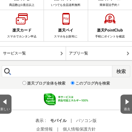
商品数は1億点以上
いつでも全品送料無料
簡単宿泊予約！
楽天カード
楽天ペイ
楽天PointClub
スマホでカンタン申込
スマホをお財布に
手軽にポイントを確認
サービス一覧
アプリ一覧
楽天ブログ全体を検索
このブログ内を検索
新しい
過去
表示 :
モバイル
|
パソコン版
企業情報
｜
個人情報保護方針