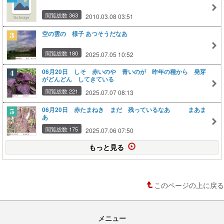
閲覧総数 363
2010.03.08 03:51
空の雲の 様子 あつそうだなあ
閲覧総数 180
2025.07.05 10:52
06月20日 しそ 赤いのや 青いのが 昨年の種から 発芽
がどんどん してきている
閲覧総数 221
2025.07.07 08:13
06月20日 赤たまねき まだ 残っているなあ まあま
あ
閲覧総数 175
2025.07.06 07:50
もっと見る
このページの上に戻る
メニュー