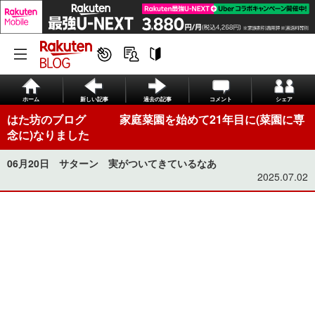
ホーム
新しい記事
過去の記事
コメント
シェア
はた坊のブログ 家庭菜園を始めて21年目に(菜園に専
念に)なりました
06月20日 サターン 実がついてきているなあ
2025.07.02