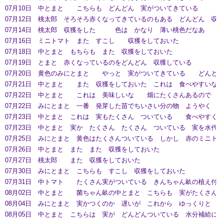
07月10日 中とまと こちらも どんどん 実がついてきている
07月12日 桃太郎 そろそろ赤くなってきているのもある どんどん 収
07月14日 桃太郎 収獲をした 色は かなり 薄い桃色だなあ 
07月16日 ミニトマト また すこし 収獲をしておいた
07月18日 中とまと もちらも また 収獲をしておいた
07月19日 とまと 赤くなっているのをどんどん 収獲している
07月20日 黄色のみにとまと やっと 実がついてきている どんど
07月21日 中とまと また 収獲をしておいた これは 食べやすいな
07月22日 中とまと これは 美味しいな 畑にたくさんあるので 
07月22日 みにとまと 一番 発芽した苗でちいさい分の物 ようやく 
07月23日 中とまと これは 実もたくさん ついている 食べやすく
07月23日 中とまと 実か たくさん たくさん ついている 実を水代
07月25日 みにとまと 黄色はたくさんついている しかし 赤のミニト
07月26日 中とまと また また 収獲をしておいた
07月27日 桃太郎 また 収獲をしておいた
07月30日 みにとまと こちらも すこし 収獲をしておいた
07月31日 中トマト たくさん実がついている きんちゃん畝の植え付
08月02日 中とまと 菌ちゃん畝の中とまと こちらも 実がたくさん
08月04日 みにとまと 実かつくのか 遅いが これから ゆっくりと 
08月05日 中とまと こちらは 実が どんどんついている 水分補給に