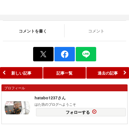
コメントを書く
コメント
新しい記事
記事一覧
過去の記事
プロフィール
hatabo1237さん
はた坊のブログへようこそ
フォローする