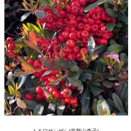
トキワサンザシ(常磐山査子)