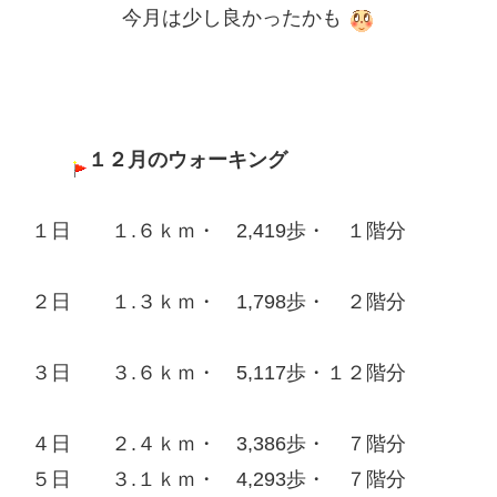
今月は少し良かったかも
１２月のウォーキング
１日 １.６ｋｍ・ 2,419歩・ １階分
２日 １.３ｋｍ・ 1,798歩・ ２階分
３日 ３.６ｋｍ・ 5,117歩・１２階分
４日 ２.４ｋｍ・ 3,386歩・ ７階分
５日 ３.１ｋｍ・ 4,293歩・ ７階分