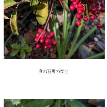
庭の万両の実と