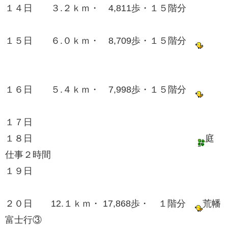
１４日 ３.２ｋｍ・ 4,811歩・１５階分
１５日 ６.０ｋｍ・ 8,709歩・１５階分
１６日 ５.４ｋｍ・ 7,998歩・１５階分
１７日
１８日
庭
仕事２時間
１９日
２０日 12.１ｋｍ・ 17,868歩・ １階分
荒幡
富士行③