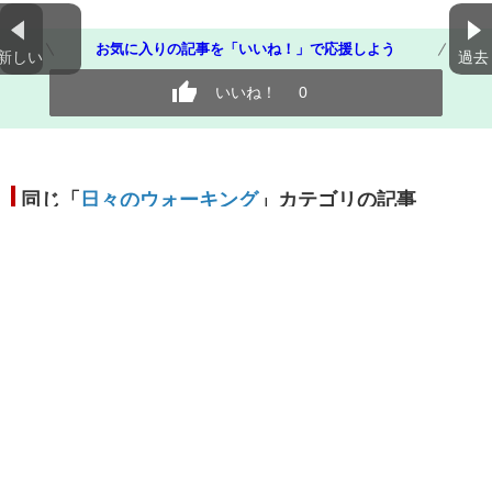
お気に入りの記事を「いいね！」で応援しよう
新しい
過去
いいね！
0
同じ「
日々のウォーキング
」カテゴリの記事
６月のウォーキング
2024.07.31 18:55
５月のウォーキング
2024.07.07 17:28
４月のウォーキング
2024.05.11 22:28
３月のウォーキング