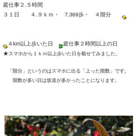
庭仕事２.５時間
３１日 ４.９ｋｍ・ 7,369歩・ ４階分
４km以上歩いた日
庭仕事２時間以上の日
★
スマホから１ｋｍ以上歩いた日を載せてみました。
「階分」というのはスマホに出る「上った階数」です。
階数が多い日は坂道が多かったことになります。