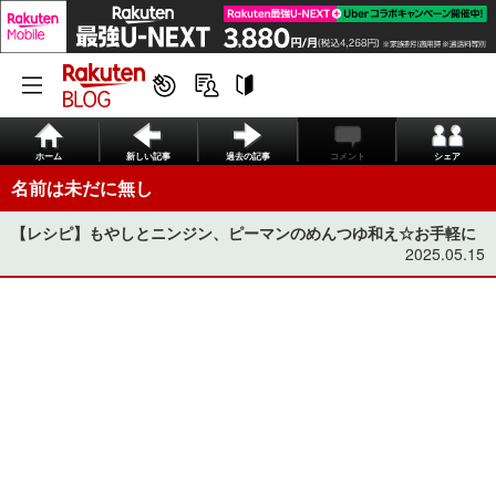
ホーム
新しい記事
過去の記事
コメント
シェア
名前は未だに無し
【レシピ】もやしとニンジン、ピーマンのめんつゆ和え☆お手軽に
2025.05.15