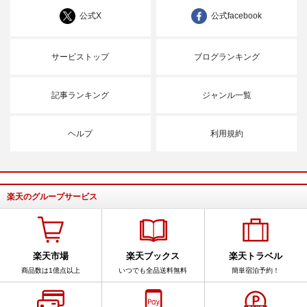
公式X
公式facebook
サービストップ
ブログランキング
記事ランキング
ジャンル一覧
ヘルプ
利用規約
楽天のグループサービス
楽天市場
楽天ブックス
楽天トラベル
商品数は1億点以上
いつでも全品送料無料
簡単宿泊予約！