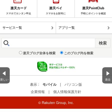
楽天カード
楽天ペイ
楽天PointClub
スマホでカンタン申込
スマホをお財布に
手軽にポイントを確認
サービス一覧
アプリ一覧
楽天ブログ全体を検索
このブログ内を検索
新しい
過去
表示 :
モバイル
|
パソコン版
企業情報
｜
個人情報保護方針
© Rakuten Group, Inc.