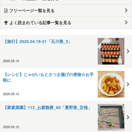
フリーページ一覧を見る
よく読まれている記事一覧を見る
【旅行】2025.04.19-21「石川県_3」
2025.05.14
【レシピ】じゃがいもとさつま揚げの煮物☆お手
軽に
2025.05.13
【家庭菜園】112_お庭観察_85「夏野菜_定植」
2025.05.12