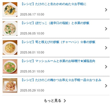
【レシピ】たけのこと生わかめのぬた☆お手軽に
2025.06.17 10:00
【レシピ】ぼだっこ（超辛口の塩鮭）と水菜の炒飯
2025.06.05 10:00
【レシピ】筍と桜えびの炒飯（チャーハン）☆春の炒飯
2025.06.01 10:00
【レシピ】マッシュルームと水菜のお味噌汁★減塩志向
2025.05.31 10:00
【レシピ】たけのこの梅かつお和え☆お手軽一品☆おつまみ
2025.05.29 10:00
もっと見る