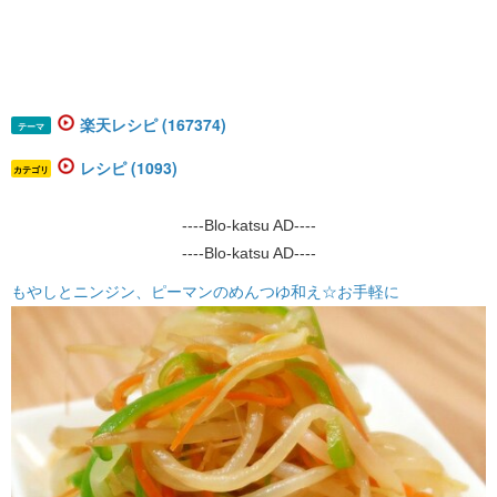
楽天レシピ (167374)
テーマ
レシピ (1093)
カテゴリ
----Blo-katsu AD----
----Blo-katsu AD----
もやしとニンジン、ピーマンのめんつゆ和え☆お手軽に