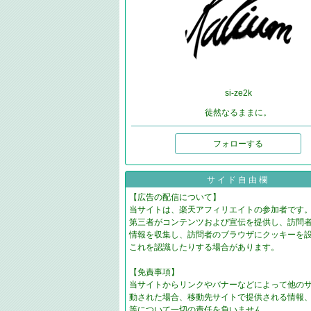
si-ze2k
徒然なるままに。
フォローする
サイド自由欄
【広告の配信について】
当サイトは、楽天アフィリエイトの参加者です
第三者がコンテンツおよび宣伝を提供し、訪問
情報を収集し、訪問者のブラウザにクッキーを
これを認識したりする場合があります。
【免責事項】
当サイトからリンクやバナーなどによって他の
動された場合、移動先サイトで提供される情報
等について一切の責任を負いません。