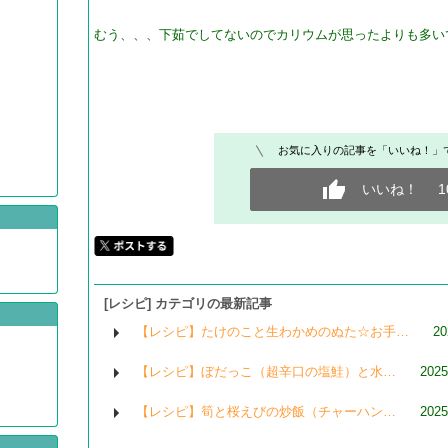
むう、、、下茹でしてないのでカリウムが思ったよりも多いで
お気に入りの記事を「いいね！」
いいね！
1
[レシピ] カテゴリの最新記事
【レシピ】たけのこと生わかめのぬた☆お手…
20
【レシピ】ぼだっこ（超辛口の塩鮭）と水…
2025
【レシピ】筍と桜えびの炒飯（チャーハン…
2025