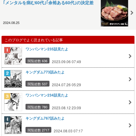
｢メンタルを病む60代｣｢余裕ある60代｣の決定差
2024.08.25
このブログでよく読まれている記事
ワンパンマン235話見たよ
閲覧総数 636
2023.09.06 07:49
キングダム773話みたよ
閲覧総数 537
2024.07.26 05:29
ワンパンマン234話見たよ
閲覧総数 780
2023.08.12 23:09
キングダム767話みたよ
閲覧総数 2717
2024.08.03 07:17