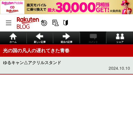
ホーム
新しい記事
過去の記事
コメント
シェア
光の国の凡人の遅れてきた青春
ゆるキャン△アクリルスタンド
2024.10.10