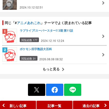
2024.10.12 02:51
同じ「#
アニメあれこれ
」テーマでよく読まれている記事
ラブライブ!スーパースター!! 3期 第11話
閲覧総数 177
2024.12.16 12:24
ポケモン四字熟語大百科
閲覧総数 31
2026.08.08 08:32
もっと見る
新しい記事
記事一覧
過去の記事