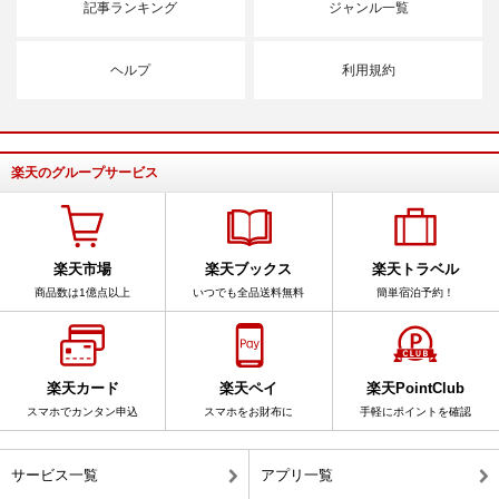
記事ランキング
ジャンル一覧
ヘルプ
利用規約
楽天のグループサービス
楽天市場
楽天ブックス
楽天トラベル
商品数は1億点以上
いつでも全品送料無料
簡単宿泊予約！
楽天カード
楽天ペイ
楽天PointClub
スマホでカンタン申込
スマホをお財布に
手軽にポイントを確認
サービス一覧
アプリ一覧