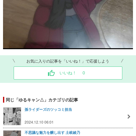
お気に入りの記事を「いいね！」で応援しよう
いいね！
0
同じ「ゆるキャン△」カテゴリの記事
孫ライダーズのツッコミ担当
2024.12.10 06:01
不思議な魅力を醸し出す 土岐綾乃