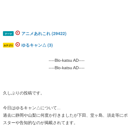
アニメあれこれ (29422)
テーマ
ゆるキャン△ (3)
カテゴリ
----Blo-katsu AD----
----Blo-katsu AD----
久しぶりの投稿です。
今日はゆるキャン△について...
過去に静岡や山梨に何度か行きましたが下田、堂ヶ島、須走等にポ
スターや告知的なのが掲載されてます。