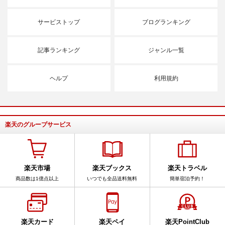
サービストップ
ブログランキング
記事ランキング
ジャンル一覧
ヘルプ
利用規約
楽天のグループサービス
楽天市場
楽天ブックス
楽天トラベル
商品数は1億点以上
いつでも全品送料無料
簡単宿泊予約！
楽天カード
楽天ペイ
楽天PointClub