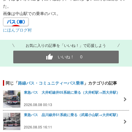
た。
画像は中山駅での乗車のバス。
にほんブログ村
お気に入りの記事を「いいね！」で応援しよう
いいね！
0
同じ「
路線バス・コミュニティーバス乗車
」カテゴリの記事
東急バス 大井町線井05系統に乗る（大井町駅→西大井駅）
2026.08.08 00:13
東急バス 品川線井51系統に乗る（武蔵小山駅→大井町駅）
2026.08.05 16:11