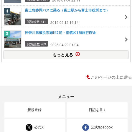
富士急静岡バスに乗る（富士駅から富士市役所まで）
閲覧総数 611
2015.05.12 16:14
神奈川県横浜市緑区2局・都筑区1局旅行貯金
閲覧総数 989
2025.04.29 01:04
もっと見る
このページの上に戻る
メニュー
新規登録
日記を書く
公式X
公式facebook