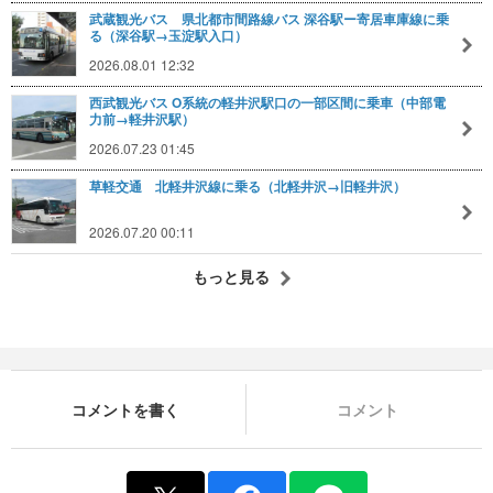
武蔵観光バス 県北都市間路線バス 深谷駅ー寄居車庫線に乗
る（深谷駅→玉淀駅入口）
2026.08.01 12:32
西武観光バス O系統の軽井沢駅口の一部区間に乗車（中部電
力前→軽井沢駅）
2026.07.23 01:45
草軽交通 北軽井沢線に乗る（北軽井沢→旧軽井沢）
2026.07.20 00:11
もっと見る
コメントを書く
コメント