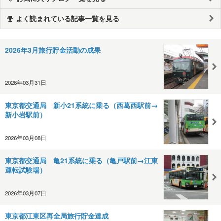
よく読まれている記事一覧を見る
2026年3月旅行貯金活動の成果
2026年03月31日
東京都交通局 新小21系統に乗る（西葛西駅前→
新小岩駅前）
2026年03月08日
東京都交通局 亀21系統に乗る（亀戸駅前→江東
運転試験場）
2026年03月07日
東京都江東区再全局旅行貯金達成