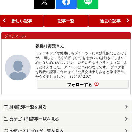
新しい記事
記事一覧
過去の記事
プロフィール
鉄乗り復活さん
ウォーキングが健康にもダイエットにも効果的なことです
が、 同じところや近所ばかりをを歩くのは飽きてしまい
続かない恐れが大と思い、いろいろな所を歩くようにしよ
うと考えました。タイトルはそれの答えです。 ブログ名
を現状の記事に合わせて「公共交通乗り歩きと旅行貯金」
から変更しました。 （2016.12.07）
フォローする
月別記事一覧を見る
カテゴリ別記事一覧を見る
お気に入りブログ一覧を見る