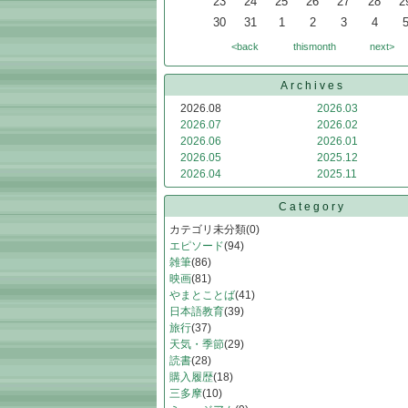
23
24
25
26
27
28
2
30
31
1
2
3
4
<back
thismonth
next>
Archives
2026.08
2026.03
2026.07
2026.02
2026.06
2026.01
2026.05
2025.12
2026.04
2025.11
Category
カテゴリ未分類
(0)
エピソード
(94)
雑筆
(86)
映画
(81)
やまとことば
(41)
日本語教育
(39)
旅行
(37)
天気・季節
(29)
読書
(28)
購入履歴
(18)
三多摩
(10)