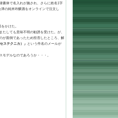
隷書体で名入れが施され、さらに姓名1字
会津の純米吟醸酒をオンラインで注文し
話をかけた。
またしても意味不明の勧誘を受けた。が、
のが面倒であったため拒否したところ、解
クセステクニカ）」
という件名のメールが
スモデルなのであろうか・・・。