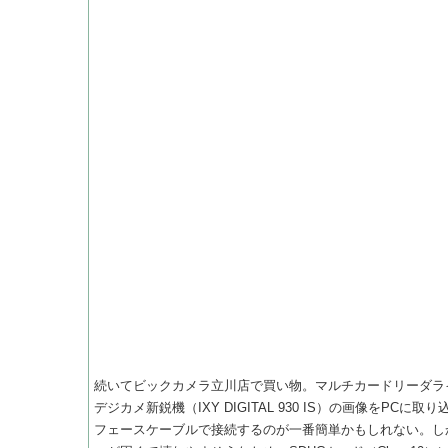
続いてビックカメラ立川店で買い物。マルチカードリーダラ
デジカメ新鋭機（IXY DIGITAL 930 IS）の画像をP
フェースケーブルで接続するのが一番簡単かもしれない。し