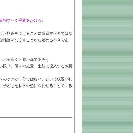
目指すべく手間をかける。
した格差をつけることに躊躇すべきではな
な雑務をなくすことから始めるべきであ
、おそらく大同小異であろう。
い限り、個々の児童・生徒に投入する教員
へのケアが十分ではない、という状況がし
、子どもを私学や塾に通わせることで、教