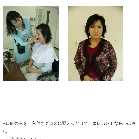
●口紅の色を 色付きグロスに変えるだけで、エレガントな色っぽさ
に
つややか・・・・。