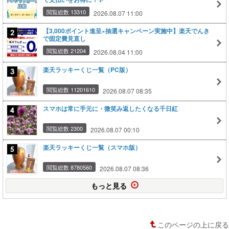
閲覧総数 13310
2026.08.07 11:00
【3,000ポイント進呈×抽選キャンペーン実施中】楽天でんき
で固定費見直し
閲覧総数 21204
2026.08.04 11:00
楽天ラッキーくじ一覧（PC版）
閲覧総数 11201610
2026.08.07 08:35
スマホは常に手元に・微笑み返したくなる千日紅
閲覧総数 2300
2026.08.07 00:10
楽天ラッキーくじ一覧（スマホ版）
閲覧総数 8780560
2026.08.07 08:36
もっと見る
このページの上に戻る