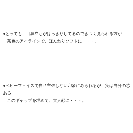
●とっても、目鼻立ちがはっきりしてるのできつく見られる方が
茶色のアイラインで、ほんわりソフトに・・・。
●ベビーフェイスで自己主張しない印象にみられるが、実は自分の芯
ある
このギャップを埋めて、大人顔に・・・。