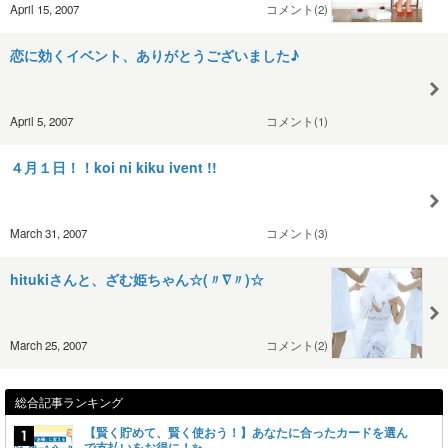
April 15, 2007
コメント(2)
恋に効くイベント、ありがとうございました♪
April 5, 2007
コメント(1)
４月１日！！koi ni kiku ivent !!
March 31, 2007
コメント(3)
hitukiさんと、ざむ姫ちゃん☆(〃∇〃)☆
March 25, 2007
コメント(2)
総合記事ランキング
【賢く貯めて、賢く使おう！】あなたに合ったカードを選ん
で支払いをお得に！✨