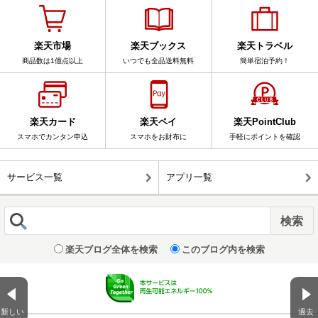
楽天市場
楽天ブックス
楽天トラベル
商品数は1億点以上
いつでも全品送料無料
簡単宿泊予約！
楽天カード
楽天ペイ
楽天PointClub
スマホでカンタン申込
スマホをお財布に
手軽にポイントを確認
サービス一覧
アプリ一覧
楽天ブログ全体を検索
このブログ内を検索
新しい
過去