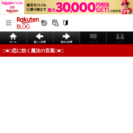
ホーム
新しい記事
過去の記事
コメント
シェア
□■□恋に効く魔法の言葉□■□