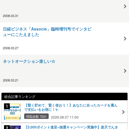
2008.03.31
日経ビジネス「Associe」臨時増刊号でインタビ
ューにこたえました
2008.03.27
ネットオークション楽しい☆
2008.03.21
総合記事ランキング
【賢く貯めて、賢く使おう！】あなたに合ったカードを選ん
で支払いをお得に！✨
閲覧総数 7021
2026.08.07 11:00
【3,000ポイント進呈×抽選キャンペーン実施中】楽天でんき