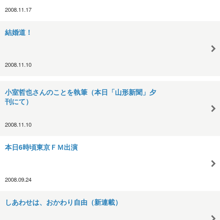
2008.11.17
結婚道！
2008.11.10
小室哲也さんのことを執筆（本日「山形新聞」夕
刊にて）
2008.11.10
本日6時頃東京ＦＭ出演
2008.09.24
しあわせは、おかわり自由（新連載）