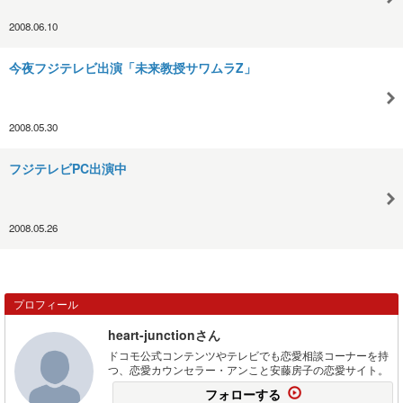
2008.06.10
今夜フジテレビ出演「未来教授サワムラZ」
2008.05.30
フジテレビPC出演中
2008.05.26
プロフィール
heart-junctionさん
ドコモ公式コンテンツやテレビでも恋愛相談コーナーを持
つ、恋愛カウンセラー・アンこと安藤房子の恋愛サイト。
フォローする