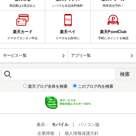
商品数は1億点以上
いつでも全品送料無料
簡単宿泊予約！
楽天カード
楽天ペイ
楽天PointClub
スマホでカンタン申込
スマホをお財布に
手軽にポイントを確認
サービス一覧
アプリ一覧
楽天ブログ全体を検索
このブログ内を検索
表示 :
モバイル
|
パソコン版
企業情報
｜
個人情報保護方針