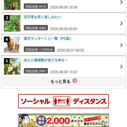
閲覧総数 9416
2026.08.08 16:58
百日草を長く楽しみたい
閲覧総数 4084
2026.08.08 00:00
楽天ラッキーくじ一覧（PC版）
閲覧総数 11203549
2026.08.07 08:35
友人と価値観が似てる幸せ！
閲覧総数 2567
2026.08.08 10:22
もっと見る