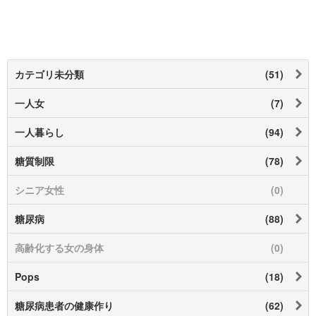
カテゴリ未分類
(51)
一人女
(7)
一人暮らし
(94)
糖質制限
(78)
シニア女性
(0)
糖尿病
(88)
高齢化する女の身体
(0)
Pops
(18)
糖尿病患者の健康作り
(62)