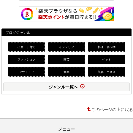
ブログジャンル
出産・子育て
インテリア
料理・食べ物
ファッション
園芸
ペット
アウトドア
音楽
美容・コスメ
ジャンル一覧へ
このページの上に戻る
メニュー