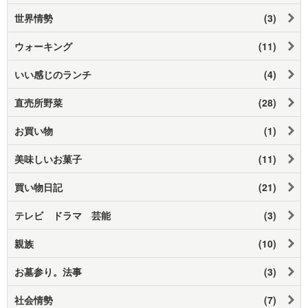
世界情勢
(3)
ウォーキング
(11)
いい感じのランチ
(4)
直売所野菜
(28)
お買い物
(1)
美味しいお菓子
(11)
買い物日記
(21)
テレビ ドラマ 芸能
(3)
親族
(10)
お墓参り。法事
(3)
社会情勢
(7)