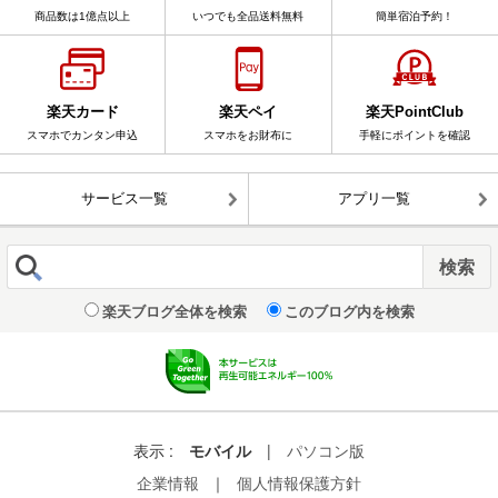
商品数は1億点以上
いつでも全品送料無料
簡単宿泊予約！
楽天カード
楽天ペイ
楽天PointClub
スマホでカンタン申込
スマホをお財布に
手軽にポイントを確認
サービス一覧
アプリ一覧
楽天ブログ全体を検索
このブログ内を検索
表示 :
モバイル
|
パソコン版
企業情報
｜
個人情報保護方針