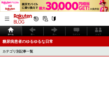
ホーム
前へ
次へ
コメント
シェア
糖尿病患者のゆるゆるな日常
カテゴリ別記事一覧