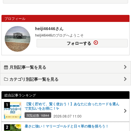
プロフィール
heiji46446さん
heiji46446のブログへようこそ
フォローする
月別記事一覧を見る
カテゴリ別記事一覧を見る
総合記事ランキング
【賢く貯めて、賢く使おう！】あなたに合ったカードを選ん
で支払いをお得に！✨
閲覧総数 16844
2026.08.07 11:00
暑さに強い！マリーゴールドと日々草の種を採ろう！