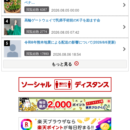
ベナ…
閲覧総数 6387
2026.08.05 00:00
高輪ゲートウェイで乳癌手術前のK子を励ます会
閲覧総数 2774
2026.08.05 07:42
令和8年熊本地震による配送の影響について(2026/8/6更新)
閲覧総数 17893
2026.08.06 18:54
もっと見る