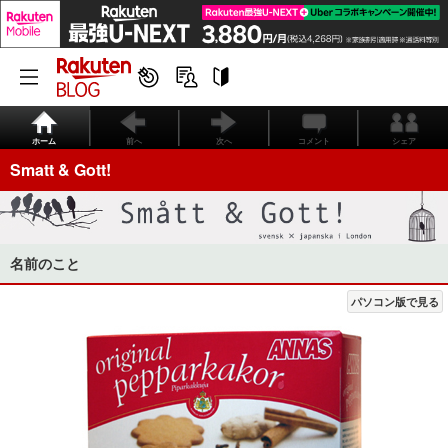
ホーム
前へ
次へ
コメント
シェア
Smatt & Gott!
名前のこと
パソコン版で見る