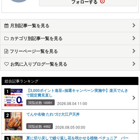
フォローする
月別記事一覧を見る
カテゴリ別記事一覧を見る
フリーページ一覧を見る
お気に入りブログ一覧を見る
総合記事ランキング
【3,000ポイント進呈×抽選キャンペーン実施中】楽天でんき
で固定費見直し
閲覧総数 16991
2026.08.04 11:00
てんや名物 たれづけ大江戸天丼
閲覧総数 4982
2026.08.05 00:00
夏に切り戻しで繰り返し花を咲かせる植物 ペチュニア バー