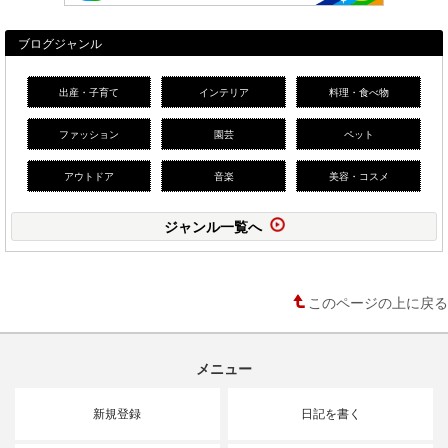
ブログジャンル
出産・子育て
インテリア
料理・食べ物
ファッション
園芸
ペット
アウトドア
音楽
美容・コスメ
ジャンル一覧へ
このページの上に戻る
メニュー
新規登録
日記を書く