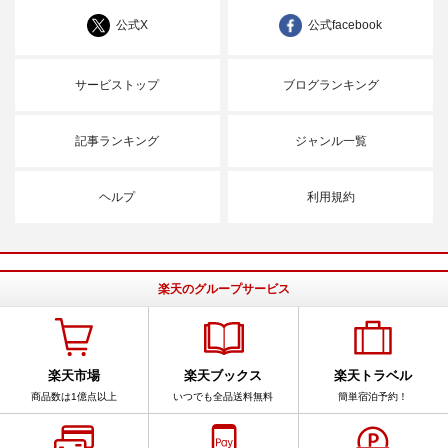
公式X
公式facebook
サービストップ
ブログランキング
記事ランキング
ジャンル一覧
ヘルプ
利用規約
楽天のグループサービス
楽天市場
楽天ブックス
楽天トラベル
商品数は1億点以上
いつでも全品送料無料
簡単宿泊予約！