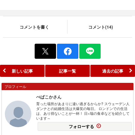
コメントを書く
コメント(14)
新しい記事
記事一覧
過去の記事
プロフィール
ぺぱこかさん
育った場所があまりに違い過ぎるからか? スウェーデン人
ダンナとの結婚生活は大爆笑の毎日。 ロンドンでの生活
は、あり得ないことが一杯！ 日×瑞の食卓などを紹介して
います～
フォローする