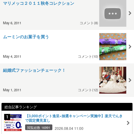
マリメッコ２０１１秋冬コレクション
May 6, 2011
コメント(8)
ムーミンのお菓子を買う
May 4, 2011
コメント(10)
結婚式ファッションチェーック！
May 1, 2011
コメント(12)
総合記事ランキング
【3,000ポイント進呈×抽選キャンペーン実施中】楽天でんき
で固定費見直し
閲覧総数 16991
2026.08.04 11:00