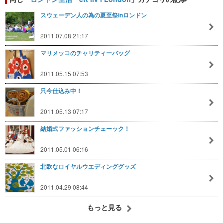
スウェーデン人の為の夏至祭inロンドン
2011.07.08 21:17
マリメッコのチャリティーバッグ
2011.05.15 07:53
只今仕込み中！
2011.05.13 07:17
結婚式ファッションチェーック！
2011.05.01 06:16
北欧なロイヤルウエディンググッズ
2011.04.29 08:44
もっと見る