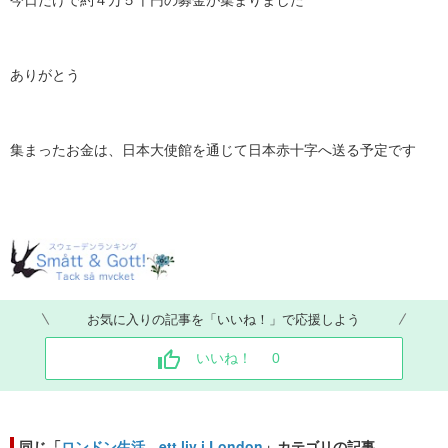
今日だけで約４万５千円の募金が集まりました
ありがとう
集まったお金は、日本大使館を通じて日本赤十字へ送る予定です
お気に入りの記事を「いいね！」で応援しよう
いいね！
0
同じ「
ロンドン生活 ett liv i London
」カテゴリの記事