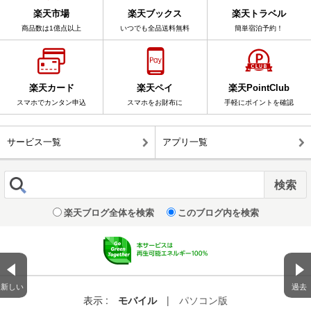
楽天市場
楽天ブックス
楽天トラベル
商品数は1億点以上
いつでも全品送料無料
簡単宿泊予約！
楽天カード
楽天ペイ
楽天PointClub
スマホでカンタン申込
スマホをお財布に
手軽にポイントを確認
サービス一覧
アプリ一覧
楽天ブログ全体を検索
このブログ内を検索
新しい
過去
表示 :
モバイル
|
パソコン版