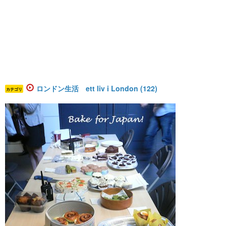
ロンドン生活 ett liv i London (122)
カテゴリ