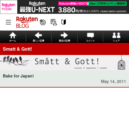
ホーム
新しい記事
過去の記事
コメント
シェア
Smatt & Gott!
Bake for Japan!
May 14, 2011