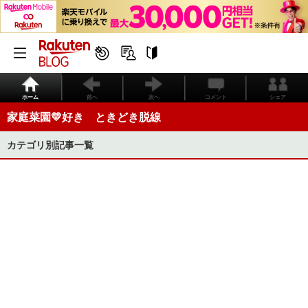
ホーム
前へ
次へ
コメント
シェア
家庭菜園💛好き ときどき脱線
カテゴリ別記事一覧