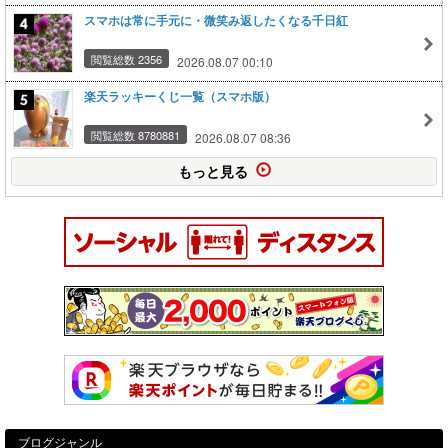
スマホは常に手元に・微笑み返したくなる千日紅
閲覧総数 2356
2026.08.07 00:10
楽天ラッキーくじ一覧（スマホ版）
閲覧総数 8780881
2026.08.07 08:36
もっと見る
ブログジャンル