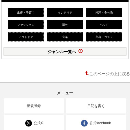
出産・子育て
インテリア
料理・食べ物
ファッション
園芸
ペット
アウトドア
音楽
美容・コスメ
ジャンル一覧へ
このページの上に戻る
メニュー
新規登録
日記を書く
公式X
公式facebook