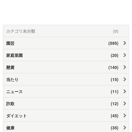
カテゴリ未分類
(0)
園芸
(595)
家庭菜園
(20)
懸賞
(140)
当たり
(15)
ニュース
(11)
詐欺
(12)
ダイエット
(45)
健康
(35)