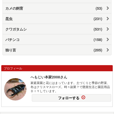
カメの飼育
(53)
昆虫
(231)
クワガタムシ
(531)
パチンコ
(158)
独り言
(205)
プロフィール
へもじい本家2008さん
家庭菜園と花にはまっています。土づくりと季節の野菜、
冬はクリスマスローズ。時々副業？で懸賞生活と園芸用品
ＤＩＹしています。
フォローする