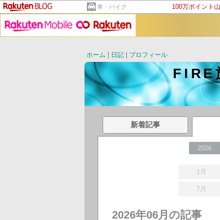
100万ポイント
車・バイク
ホーム
|
日記
|
プロフィール
FIR
新着記事
2026
1月
7月
2026年06月の記事