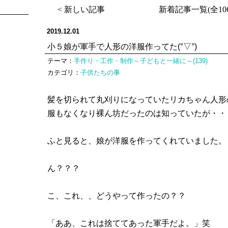
< 新しい記事
新着記事一覧(全106
2019.12.01
小５娘が軍手で人形の洋服作ってた(°▽°)
テーマ：
手作り・工作・制作～子どもと一緒に～(139)
カテゴリ：
子供たちの事
髪を切られて丸刈りになっていたリカちゃん人形
服もなくなり裸ん坊だったのは知っていたが・・
ふと見ると、娘が洋服を作ってくれていました
ん？？？
こ、これ、、どうやって作ったの？？
「ああ、これは捨ててあった軍手だよ。」笑