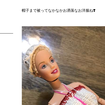
帽子まで被ってなかなかお洒落なお洋服ね❣️