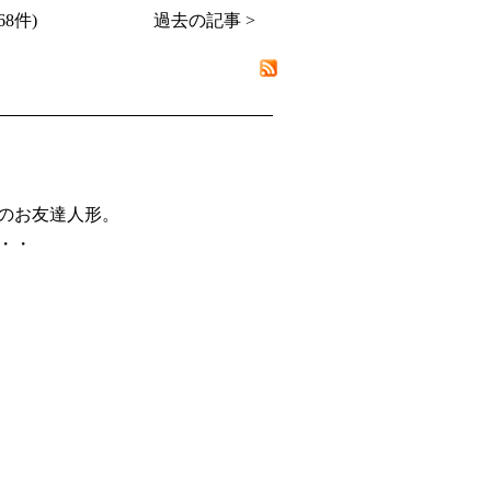
8件)
過去の記事 >
のお友達人形。
・・
。