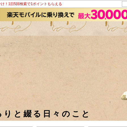
分け！1日5回検索で1ポイントもらえる
るりと綴る日々のこと