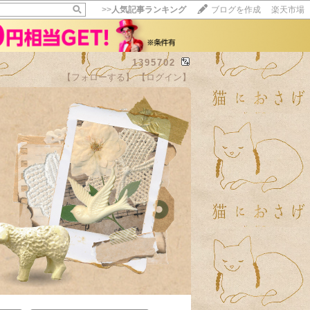
>>
人気記事ランキング
ブログを作成
楽天市場
1395702
【フォローする】
【ログイン】