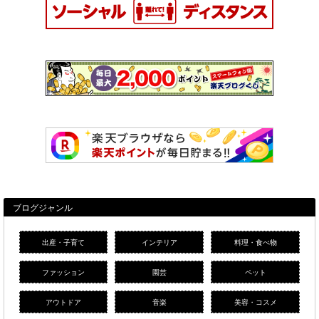
ブログジャンル
出産・子育て
インテリア
料理・食べ物
ファッション
園芸
ペット
アウトドア
音楽
美容・コスメ