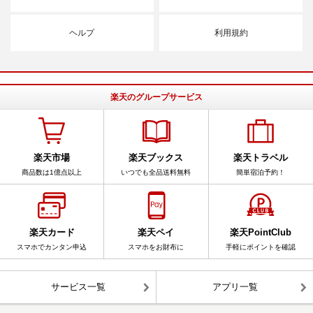
ヘルプ
利用規約
楽天のグループサービス
楽天市場
楽天ブックス
楽天トラベル
商品数は1億点以上
いつでも全品送料無料
簡単宿泊予約！
楽天カード
楽天ペイ
楽天PointClub
スマホでカンタン申込
スマホをお財布に
手軽にポイントを確認
サービス一覧
アプリ一覧