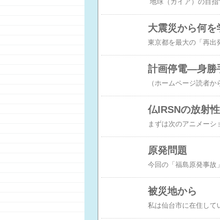
大震災から何を
計画停電―身勝
仏IRSNの放
原発問題
被災地から