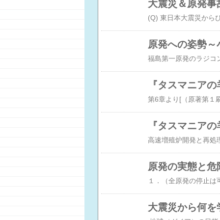
大震災＆原発事
原発への姿勢～
原発の実態と危
大震災から何を