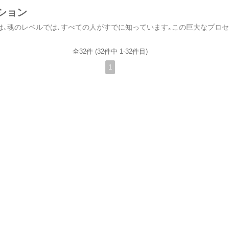
ション
アセンショ
全32件 (32件中 1-32件目)
1