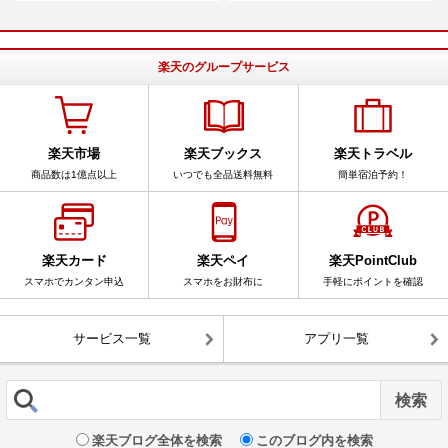
楽天のグループサービス
楽天市場
楽天ブックス
楽天トラベル
商品数は1億点以上
いつでも全品送料無料
簡単宿泊予約！
楽天カード
楽天ペイ
楽天PointClub
スマホでカンタン申込
スマホをお財布に
手軽にポイントを確認
サービス一覧
アプリ一覧
楽天ブログ全体を検索
このブログ内を検索