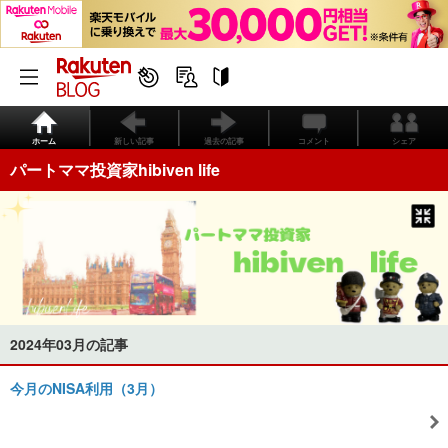
ホーム
新しい記事
過去の記事
コメント
シェア
パートママ投資家hibiven life
2024年03月の記事
今月のNISA利用（3月）