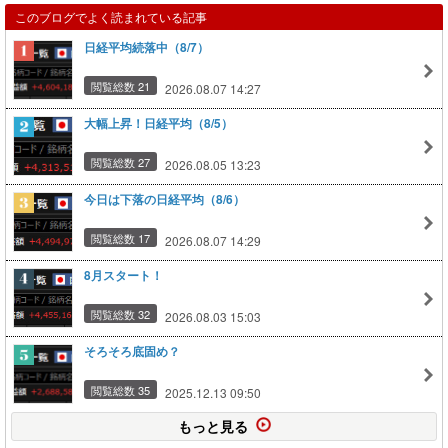
このブログでよく読まれている記事
日経平均続落中（8/7）
閲覧総数 21
2026.08.07 14:27
大幅上昇！日経平均（8/5）
閲覧総数 27
2026.08.05 13:23
今日は下落の日経平均（8/6）
閲覧総数 17
2026.08.07 14:29
8月スタート！
閲覧総数 32
2026.08.03 15:03
そろそろ底固め？
閲覧総数 35
2025.12.13 09:50
もっと見る