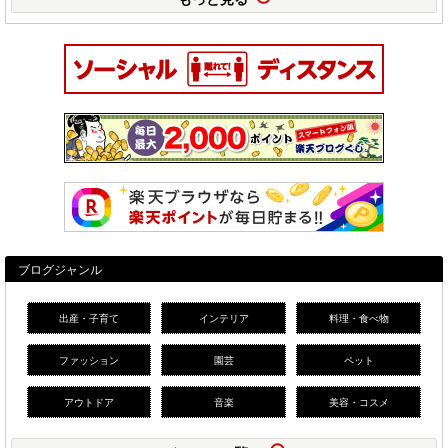
ブログジャンル
出産・子育て
インテリア
料理・食べ物
ファッション
園芸
ペット
アウトドア
音楽
美容・コスメ