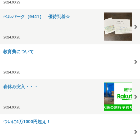
2024.03.29
ベルパーク（9441） 優待到着☆
2024.03.26
教育費について
2024.03.26
春休み突入・・・
2024.03.26
ついに4万1000円超え！