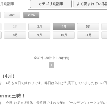
月別記事
カテゴリ別記事
よく読まれている
2025
2024
2月
3月
4月
5月
8月
9月
10月
11月
全30件 (30件中 1-30件目)
1
用（4月）
こんに
prime三昧！
こんにちは！hibivenです。今日は4月の3連休、最終日ですね今年のゴールデンウィークは間の平日を休んで最大10連休とれる方もいらっしゃるとか？我が家は4月の3連休は夫が仕事なので子どもたちと家でのんびり過ごしていますそこで大活躍な