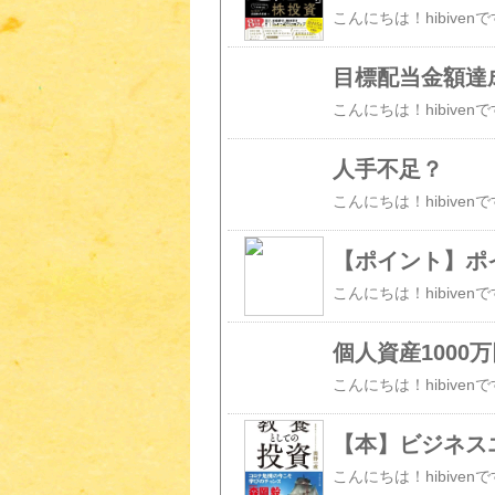
目標配当金額達
人手不足？
【ポイント】ポイ
個人資産1000
【本】ビジネス