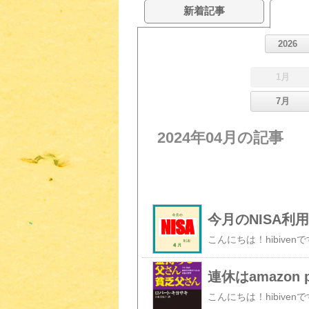
新着記事
2026
1月
7月
2024年04月の記事
今月のNISA利
連休はamazon 