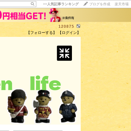
>>
人気記事ランキング
ブログを作成
楽天市場
120875
【フォローする】
【ログイン】