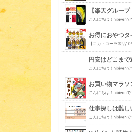
【楽天グループ（
お得におやつタ
円安はどこまで
お買い物マラソ
仕事探しは難し