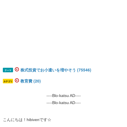
株式投資でお小遣いを増やそう (75546)
テーマ
教育費 (20)
カテゴリ
----Blo-katsu AD----
----Blo-katsu AD----
こんにちは！hibivenです☆