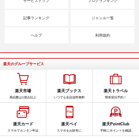
サービストップ
ブログランキング
記事ランキング
ジャンル一覧
ヘルプ
利用規約
楽天のグループサービス
楽天市場
楽天ブックス
楽天トラベル
商品数は1億点以上
いつでも全品送料無料
簡単宿泊予約！
楽天カード
楽天ペイ
楽天PointClub
スマホでカンタン申込
スマホをお財布に
手軽にポイントを確認