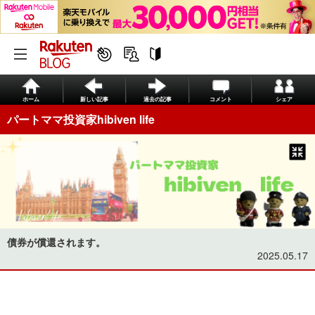
ホーム
新しい記事
過去の記事
コメント
シェア
パートママ投資家hibiven life
債券が償還されます。
2025.05.17