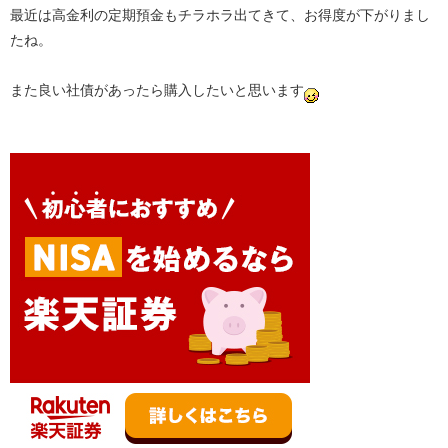
最近は高金利の定期預金もチラホラ出てきて、お得度が下がりまし
たね。
また良い社債があったら購入したいと思います