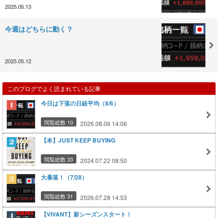
2025.05.13
今週はどちらに動く？
2025.05.12
このブログでよく読まれている記事
今日は下落の日経平均（8/6）
閲覧総数 10
2026.08.06 14:06
【本】JUST KEEP BUYING
閲覧総数 33
2024.07.22 08:50
大暴落！（7/28）
閲覧総数 31
2026.07.28 14:53
【VIVANT】新シーズンスタート！