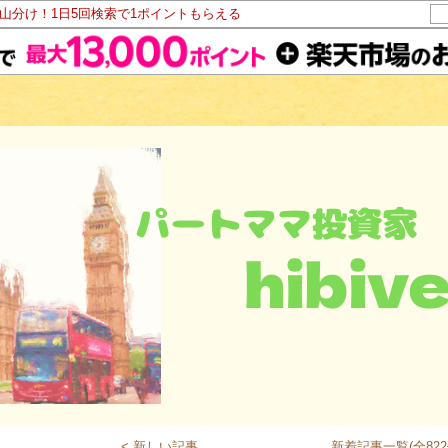
ト山分け！1日5回検索で1ポイントもらえる
< 新しい記事
新着記事一覧(全822