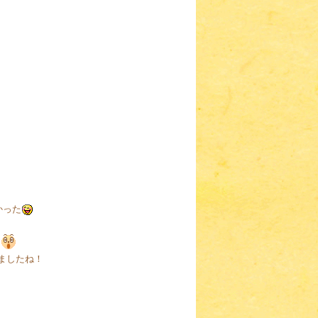
かった
ましたね！