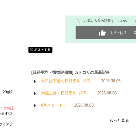
お気に入りの記事を「いいね！」
いいね！
[日経平均・損益評価額] カテゴリの最新記事
今日は下落の日経平均（8/6）
2026.08.06
:29歳2
大幅上昇！日経平均（8/5）
2026.08.05
8月スタート！
2026.08.03
Re:大幅上
ます😊
もっと見る
ウィステ