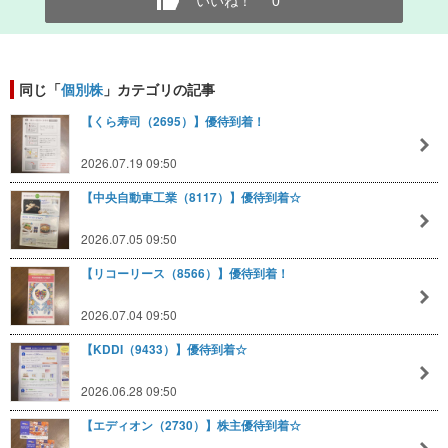
いいね！
0
同じ「
個別株
」カテゴリの記事
【くら寿司（2695）】優待到着！
2026.07.19 09:50
【中央自動車工業（8117）】優待到着☆
2026.07.05 09:50
【リコーリース（8566）】優待到着！
2026.07.04 09:50
【KDDI（9433）】優待到着☆
2026.06.28 09:50
【エディオン（2730）】株主優待到着☆