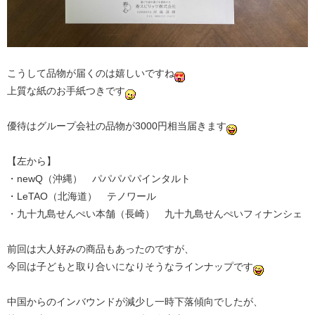
こうして品物が届くのは嬉しいですね
上質な紙のお手紙つきです
優待はグループ会社の品物が3000円相当届きます
【左から】
・newQ（沖縄） パパパパパインタルト
・LeTAO（北海道） テノワール
・九十九島せんぺい本舗（長崎） 九十九島せんぺいフィナンシェ
前回は大人好みの商品もあったのですが、
今回は子どもと取り合いになりそうなラインナップです
中国からのインバウンドが減少し一時下落傾向でしたが、