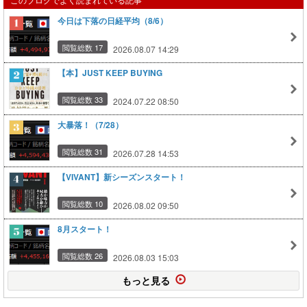
今日は下落の日経平均（8/6）
閲覧総数 17
2026.08.07 14:29
【本】JUST KEEP BUYING
閲覧総数 33
2024.07.22 08:50
大暴落！（7/28）
閲覧総数 31
2026.07.28 14:53
【VIVANT】新シーズンスタート！
閲覧総数 10
2026.08.02 09:50
8月スタート！
閲覧総数 26
2026.08.03 15:03
もっと見る