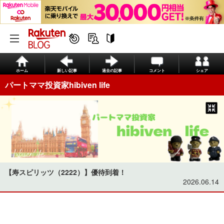
ホーム
新しい記事
過去の記事
コメント
シェア
パートママ投資家hibiven life
【寿スピリッツ（2222）】優待到着！
2026.06.14