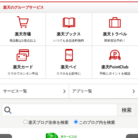
楽天のグループサービス
楽天市場
楽天ブックス
楽天トラベル
商品数は1億点以上
いつでも全品送料無料
簡単宿泊予約！
楽天カード
楽天ペイ
楽天PointClub
スマホでカンタン申込
スマホをお財布に
手軽にポイントを確認
サービス一覧
アプリ一覧
楽天ブログ全体を検索
このブログ内を検索