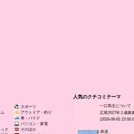
人気のクチコミテーマ
一口馬主について
スポーツ
ーム
アウトドア・釣り
広尾2027年２歳
Ｖ
車・バイク
(2026-08-05 23:00:0
パソコン・家電
ミック
そのほか
鉄道