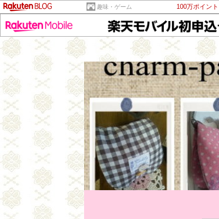
100万ポイン
趣味・ゲーム
ホーム
|
日記
|
プロフィール