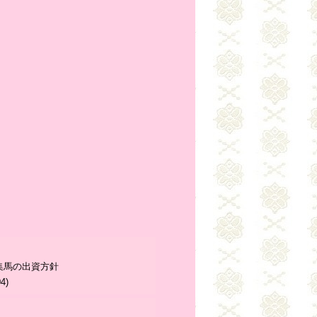
募集馬の出資方針
4)