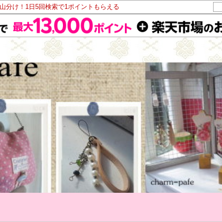
ト山分け！1日5回検索で1ポイントもらえる
布なぷきんモニター