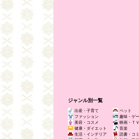
ジャンル別一覧
出産・子育て
ペット
ファッション
趣味・ゲ
美容・コスメ
映画・Ｔ
健康・ダイエット
音楽
生活・インテリア
読書・コ