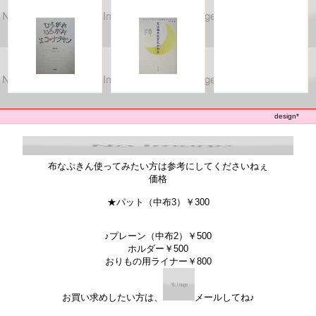
design*
もか
布なぷきん使ってみたい方は参考にしてくださいねぇ
価格
★パット（中布3）￥300
♪プレーン（中布2）￥500
ホルダー￥500
おりもの用ライナー￥800
お買い求めしたい方は、
メールしてね♪