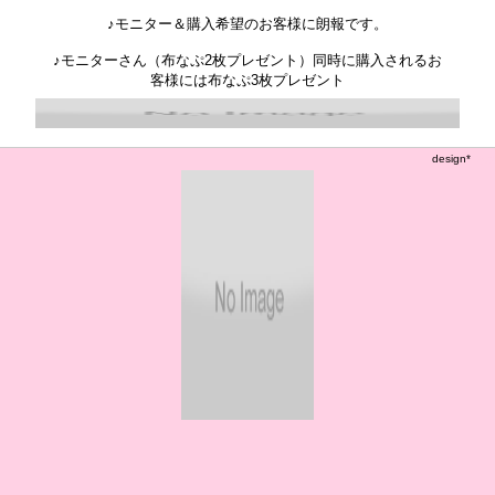
♪モニター＆購入希望のお客様に朗報です。
♪モニターさん（布なぷ2枚プレゼント）同時に購入されるお
客様には布なぷ3枚プレゼント
design*
も