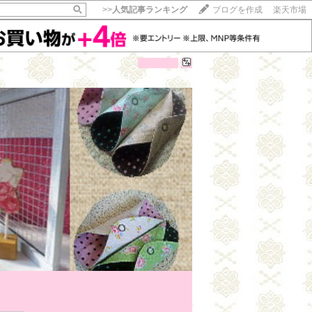
>>
人気記事ランキング
ブログを作成
楽天市場
346705
【フォローする】
【ログイン】