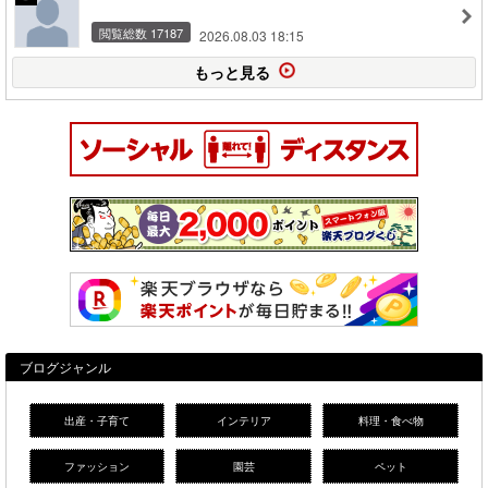
閲覧総数 17187
2026.08.03 18:15
もっと見る
ブログジャンル
出産・子育て
インテリア
料理・食べ物
ファッション
園芸
ペット