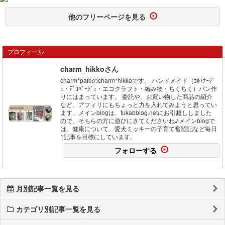
他のフリーページを見る
プロフィール
charm_hikkoさん
charm*pafeのcharm*hikkoです。 ハンドメイド（ｶﾙﾄﾅｰｼﾞ
ｭ・ﾃﾞｺﾊﾟｰｼﾞｭ・エコクラフト・編み物・ちくちく）パン作
りにはまっています。 委託や、お買い物した商品の紹介
など、アフィリにもちょっと力を入れてみようと思ってい
ます。メインblogは、fukabblog.netにお引越ししました
ので、そちらの方に遊びにきてくださいね♪メインblogで
は、健康について、愛犬ミッキーの子育て奮闘記など毎日
1記事を目標にしています。
フォローする
月別記事一覧を見る
カテゴリ別記事一覧を見る