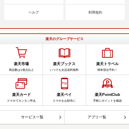
ヘルプ
利用規約
楽天のグループサービス
楽天市場
楽天ブックス
楽天トラベル
商品数は1億点以上
いつでも全品送料無料
簡単宿泊予約！
楽天カード
楽天ペイ
楽天PointClub
スマホでカンタン申込
スマホをお財布に
手軽にポイントを確認
サービス一覧
アプリ一覧