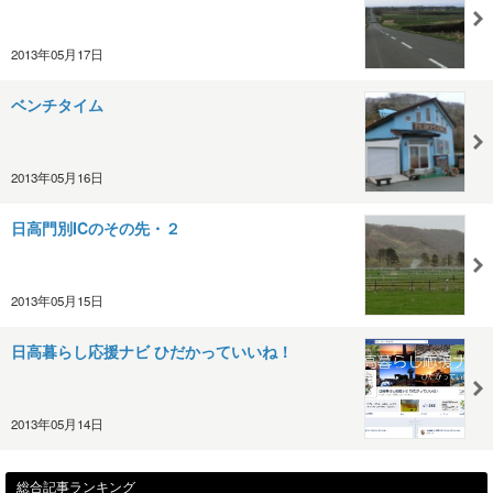
2013年05月17日
ベンチタイム
2013年05月16日
日高門別ICのその先・２
2013年05月15日
日高暮らし応援ナビ ひだかっていいね！
2013年05月14日
総合記事ランキング