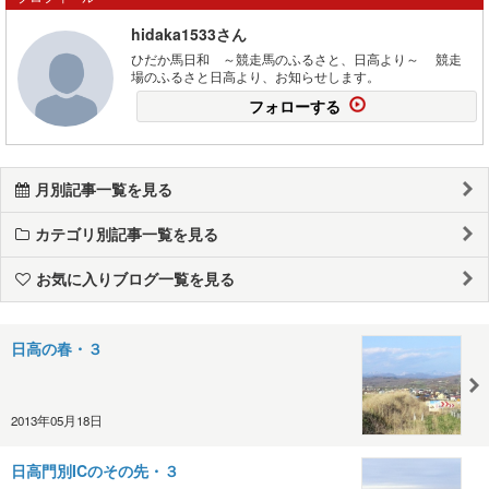
hidaka1533さん
ひだか馬日和 ～競走馬のふるさと、日高より～ 競走
場のふるさと日高より、お知らせします。
フォローする
月別記事一覧を見る
カテゴリ別記事一覧を見る
お気に入りブログ一覧を見る
日高の春・３
2013年05月18日
日高門別ICのその先・３