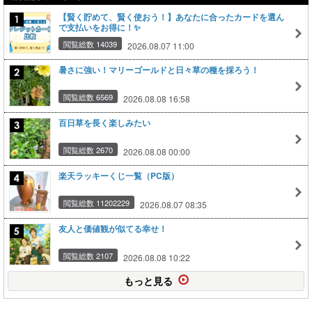
【賢く貯めて、賢く使おう！】あなたに合ったカードを選ん
で支払いをお得に！✨
閲覧総数 14039
2026.08.07 11:00
暑さに強い！マリーゴールドと日々草の種を採ろう！
閲覧総数 6569
2026.08.08 16:58
百日草を長く楽しみたい
閲覧総数 2670
2026.08.08 00:00
楽天ラッキーくじ一覧（PC版）
閲覧総数 11202229
2026.08.07 08:35
友人と価値観が似てる幸せ！
閲覧総数 2107
2026.08.08 10:22
もっと見る