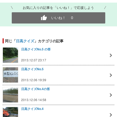
お気に入りの記事を「いいね！」で応援しよう
いいね！
0
同じ「
日高クイズ
」カテゴリの記事
日高クイズNo.5 の答
2013.12.07 23:17
日高クイズNo.5
2013.12.06 19:39
日高クイズNo.4の答
2013.12.06 14:58
日高クイズNo.4