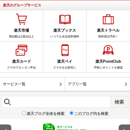
楽天のグループサービス
楽天市場
楽天ブックス
楽天トラベル
商品数は1億点以上
いつでも全品送料無料
簡単宿泊予約！
楽天カード
楽天ペイ
楽天PointClub
スマホでカンタン申込
スマホをお財布に
手軽にポイントを確認
サービス一覧
アプリ一覧
楽天ブログ全体を検索
このブログ内を検索