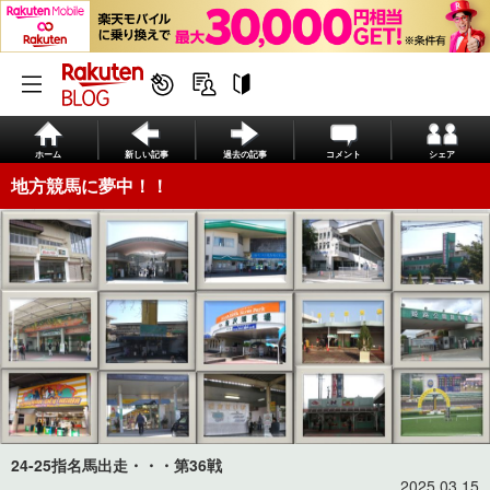
ホーム
新しい記事
過去の記事
コメント
シェア
地方競馬に夢中！！
24-25指名馬出走・・・第36戦
2025.03.15