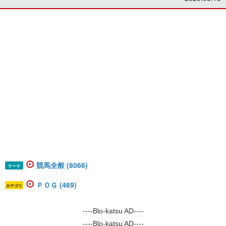
競馬全般 (8066)
テーマ
ＰＯＧ (469)
カテゴリ
----Blo-katsu AD----
----Blo-katsu AD----