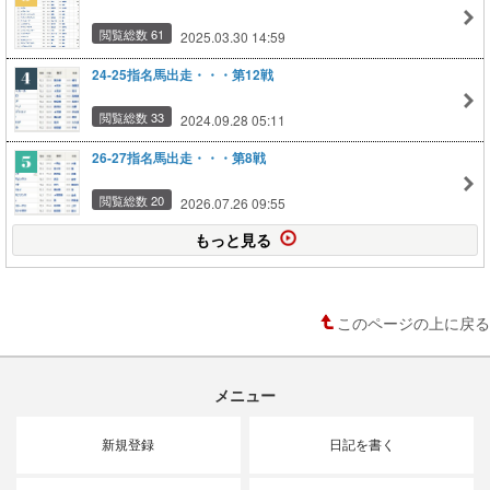
閲覧総数 61
2025.03.30 14:59
24-25指名馬出走・・・第12戦
閲覧総数 33
2024.09.28 05:11
26-27指名馬出走・・・第8戦
閲覧総数 20
2026.07.26 09:55
もっと見る
このページの上に戻る
メニュー
新規登録
日記を書く