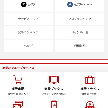
公式X
公式facebook
サービストップ
ブログランキング
記事ランキング
ジャンル一覧
ヘルプ
利用規約
楽天のグループサービス
楽天市場
楽天ブックス
楽天トラベル
商品数は1億点以上
いつでも全品送料無料
簡単宿泊予約！