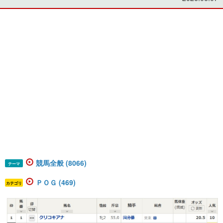
競馬全般 (8066)
テーマ
ＰＯＧ (469)
カテゴリ