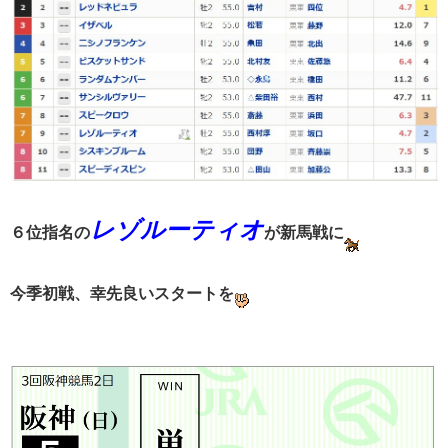
レゾルーティオ
６位指名の
が新馬戦に
今季初戦、幸先良いスタートを