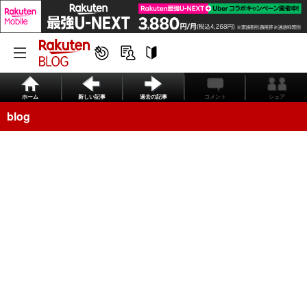
ホーム
新しい記事
過去の記事
コメント
シェア
blog