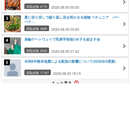
閲覧総数 4770
2026.08.05 00:00
夏に切り戻しで繰り返し花を咲かせる植物 ペチュニア バー
ベナ…
閲覧総数 4889
2026.08.05 00:00
高輪ゲートウェイで乳癌手術前のK子を励ます会
閲覧総数 2543
2026.08.05 07:42
令和8年熊本地震による配送の影響について(2026/8/3更新)
閲覧総数 17187
2026.08.03 18:15
もっと見る
このページの上に戻る
メニュー