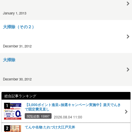
January 1, 2013
大掃除（その２）
December 31, 2012
大掃除
December 30, 2012
総合記事ランキング
【3,000ポイント進呈×抽選キャンペーン実施中】楽天でんき
で固定費見直し
閲覧総数 15997
2026.08.04 11:00
てんや名物 たれづけ大江戸天丼