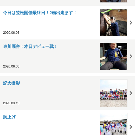
今日は笠松開催最終日！2頭出走ます！
2020.06.05
東川厩舎！本日デビュー戦！
2020.06.03
記念撮影
2020.03.19
胴上げ