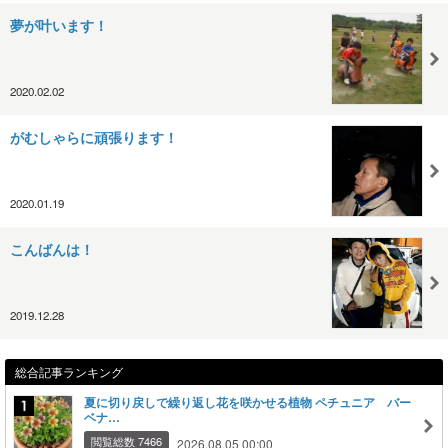
夢が叶います！
2020.02.02
がむしゃらに頑張ります！
2020.01.19
こんばんは！
2019.12.28
総合記事ランキング
夏に切り戻しで繰り返し花を咲かせる植物 ペチュニア バー
ベナ…
閲覧総数 7466
2026.08.05 00:00