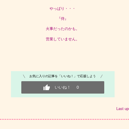
やっぱり・・・
『侍』
火事だったのかも。
営業していません。
お気に入りの記事を「いいね！」で応援しよう
いいね！
0
Last u