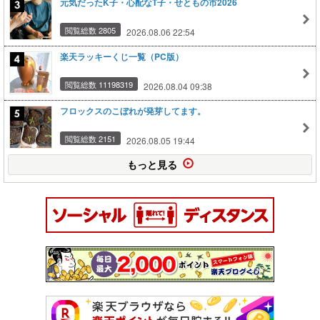
元気だったK子・心配なT子・せともの市2026
閲覧総数 2805
2026.08.06 22:54
楽天ラッキーくじ一覧（PC版）
閲覧総数 11198319
2026.08.04 09:38
フロックスのこぼれが発芽してます。
閲覧総数 2151
2026.08.05 19:44
もっと見る