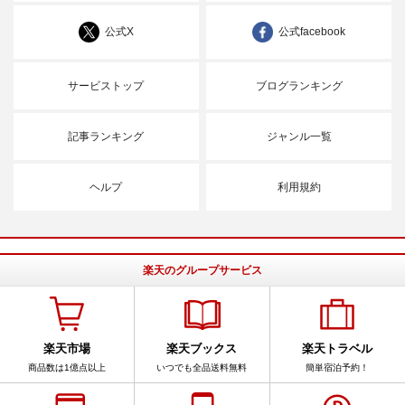
公式X
公式facebook
サービストップ
ブログランキング
記事ランキング
ジャンル一覧
ヘルプ
利用規約
楽天のグループサービス
楽天市場
楽天ブックス
楽天トラベル
商品数は1億点以上
いつでも全品送料無料
簡単宿泊予約！