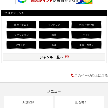
ブログジャンル
出産・子育て
インテリア
料理・食べ物
ファッション
園芸
ペット
アウトドア
音楽
美容・コスメ
ジャンル一覧へ
このページの上に戻る
メニュー
新規登録
日記を書く