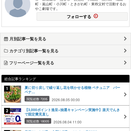
町・嵐山町・小川町・ときがわ町・東秩父村で活動するお
やこ劇場です。
フォローする
月別記事一覧を見る
カテゴリ別記事一覧を見る
フリーページ一覧を見る
総合記事ランキング
夏に切り戻しで繰り返し花を咲かせる植物 ペチュニア バー
ベナ…
閲覧総数 7205
2026.08.05 00:00
【3,000ポイント進呈×抽選キャンペーン実施中】楽天でんき
で固定費見直し
閲覧総数 18005
2026.08.04 11:00