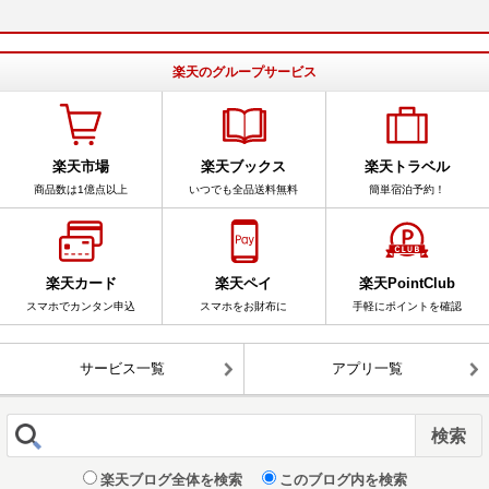
楽天のグループサービス
楽天市場
楽天ブックス
楽天トラベル
商品数は1億点以上
いつでも全品送料無料
簡単宿泊予約！
楽天カード
楽天ペイ
楽天PointClub
スマホでカンタン申込
スマホをお財布に
手軽にポイントを確認
サービス一覧
アプリ一覧
楽天ブログ全体を検索
このブログ内を検索