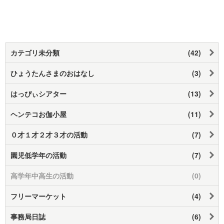
カテゴリ未分類
(42)
ひょうたんさまのおはなし
(3)
はっぴぃシアター
(13)
ヘンテコお伽小屋
(11)
０才１才２才３才の活動
(7)
園児低学年の活動
(7)
高学年中高生の活動
(0)
フリーマーケット
(4)
事務局日誌
(6)