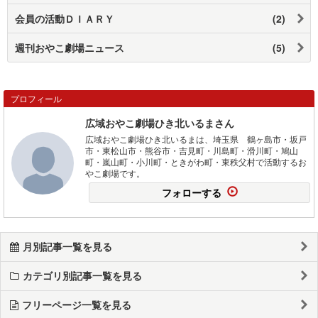
会員の活動ＤＩＡＲＹ
(2)
週刊おやこ劇場ニュース
(5)
プロフィール
広域おやこ劇場ひき北いるまさん
広域おやこ劇場ひき北いるまは、埼玉県 鶴ヶ島市・坂戸
市・東松山市・熊谷市・吉見町・川島町・滑川町・鳩山
町・嵐山町・小川町・ときがわ町・東秩父村で活動するお
やこ劇場です。
フォローする
月別記事一覧を見る
カテゴリ別記事一覧を見る
フリーページ一覧を見る