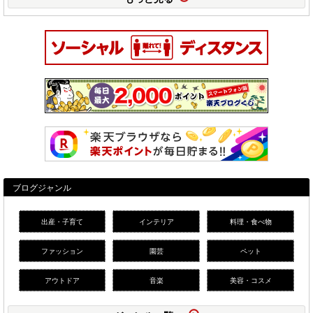
ブログジャンル
出産・子育て
インテリア
料理・食べ物
ファッション
園芸
ペット
アウトドア
音楽
美容・コスメ