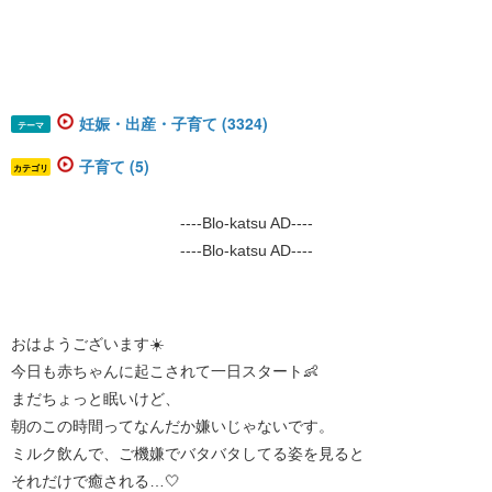
妊娠・出産・子育て (3324)
テーマ
子育て (5)
カテゴリ
----Blo-katsu AD----
----Blo-katsu AD----
おはようございます☀️
今日も赤ちゃんに起こされて一日スタート👶
まだちょっと眠いけど、
朝のこの時間ってなんだか嫌いじゃないです。
ミルク飲んで、ご機嫌でバタバタしてる姿を見ると
それだけで癒される…🤍