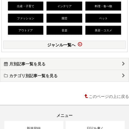
出産・子育て
インテリア
料理・食べ物
ファッション
園芸
ペット
アウトドア
音楽
美容・コスメ
ジャンル一覧へ
月別記事一覧を見る
カテゴリ別記事一覧を見る
このページの上に戻る
メニュー
新規登録
日記を書く