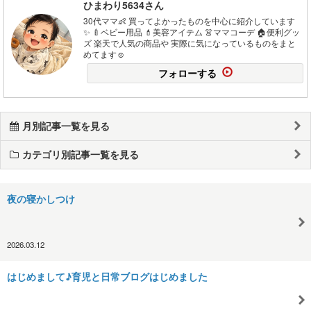
ひまわり5634さん
30代ママ👶 買ってよかったものを中心に紹介しています
✨ 🍼ベビー用品 💄美容アイテム 👗ママコーデ 🏠便利グッ
ズ 楽天で人気の商品や 実際に気になっているものをまと
めてます☺️
フォローする
月別記事一覧を見る
カテゴリ別記事一覧を見る
夜の寝かしつけ
2026.03.12
はじめまして♪育児と日常ブログはじめました