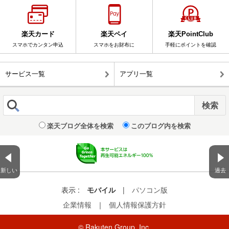
楽天カード
楽天ペイ
楽天PointClub
スマホでカンタン申込
スマホをお財布に
手軽にポイントを確認
サービス一覧
アプリ一覧
楽天ブログ全体を検索
このブログ内を検索
新しい
過去
表示 :
モバイル
|
パソコン版
企業情報
｜
個人情報保護方針
© Rakuten Group, Inc.