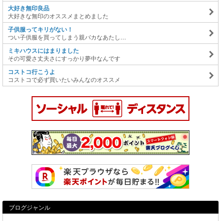
大好き無印良品
大好きな無印のオススメまとめました
子供服ってキリがない！
つい子供服を買ってしまう親バカなあたし…
ミキハウスにはまりました
その可愛さ丈夫さにすっかり夢中なんです
コストコ行こうよ
コストコで必ず買いたいみんなのオススメ
ブログジャンル