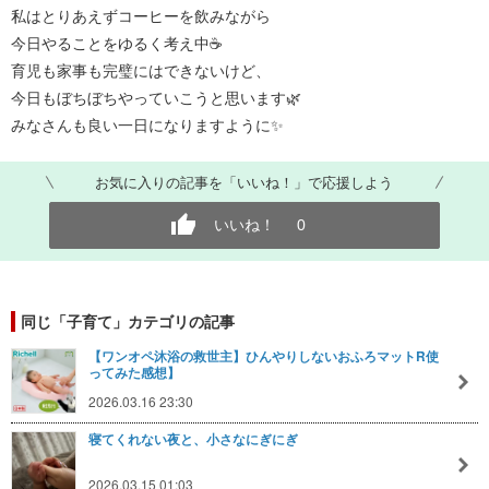
私はとりあえずコーヒーを飲みながら
今日やることをゆるく考え中☕
育児も家事も完璧にはできないけど、
今日もぼちぼちやっていこうと思います🌿
みなさんも良い一日になりますように✨
お気に入りの記事を「いいね！」で応援しよう
いいね！
0
同じ「子育て」カテゴリの記事
【ワンオペ沐浴の救世主】ひんやりしないおふろマットR使
ってみた感想】
2026.03.16 23:30
寝てくれない夜と、小さなにぎにぎ
2026.03.15 01:03